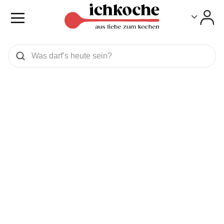
Toggle
Toggle
Was wollen Sie suchen
Suchen