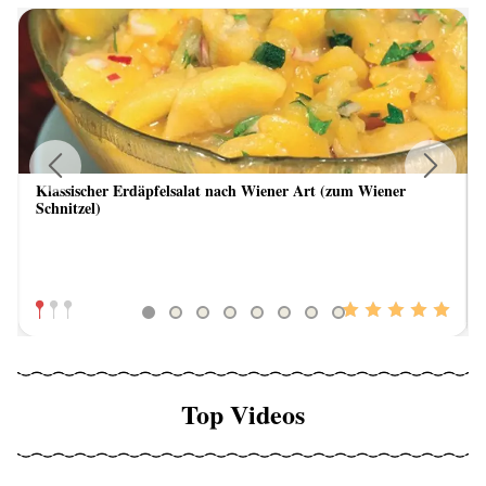
Klassischer Erdäpfelsalat nach Wiener Art (zum Wiener
Previous
Next
Schnitzel)
Top Videos