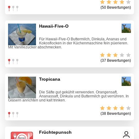
(50 Bewertungen)
Hawaii-Five-O
Für Hawaii-Five-O Buttermilch, Dinkula, Ananas und
Kokosflocken in der Küchenmaschine fein püerieren.
Mit Vanillezucker abschmecken.
(37 Bewertungen)
Tropicana
Die Säfte gut gekühlt verwenden. Orangensaft,
Ananassaft, Dinkula und Buttermilch gut verrühren. In
Gläsern anrichten und kalt trinken.
(38 Bewertungen)
Früchtepunsch