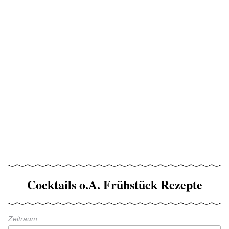
Cocktails o.A. Frühstück Rezepte
Zeitraum: