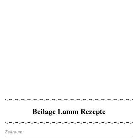
Beilage Lamm Rezepte
Zeitraum: