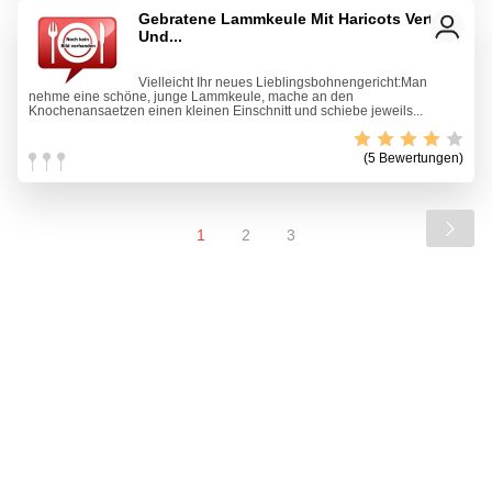
Gebratene Lammkeule Mit Haricots Verts
Und...
Vielleicht Ihr neues Lieblingsbohnengericht:Man
nehme eine schöne, junge Lammkeule, mache an den
Knochenansaetzen einen kleinen Einschnitt und schiebe jeweils...
(5 Bewertungen)
1
2
3