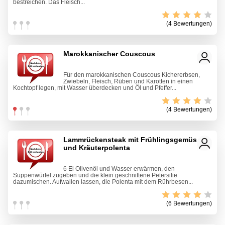
bestreichen. Das Fleisch...
(4 Bewertungen)
Marokkanischer Couscous
Für den marokkanischen Couscous Kichererbsen,
Zwiebeln, Fleisch, Rüben und Karotten in einen
Kochtopf legen, mit Wasser überdecken und Öl und Pfeffer...
(4 Bewertungen)
Lammrückensteak mit Frühlingsgemüse
und Kräuterpolenta
6 El Olivenöl und Wasser erwärmen, den
Suppenwürfel zugeben und die klein geschnittene Petersilie
dazumischen. Aufwallen lassen, die Polenta mit dem Rührbesen...
(6 Bewertungen)