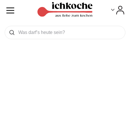
Toggle
Toggle
Was wollen Sie suchen
Suchen