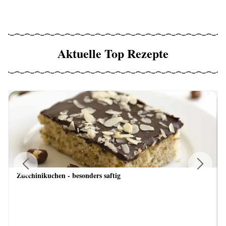
Aktuelle Top Rezepte
Zucchinikuchen - besonders saftig
Previous
Next