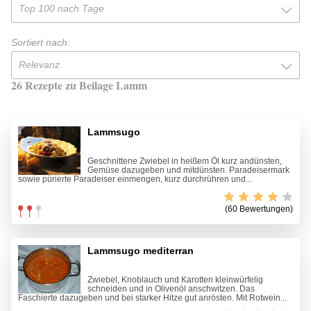
Top 100 nach Tage
Sortiert nach:
Relevanz
26 Rezepte zu Beilage Lamm
Lammsugo
Geschnittene Zwiebel in heißem Öl kurz andünsten,
Gemüse dazugeben und mitdünsten. Paradeisermark
sowie pürierte Paradeiser einmengen, kurz durchrühren und...
(60 Bewertungen)
Lammsugo mediterran
Zwiebel, Knoblauch und Karotten kleinwürfelig
schneiden und in Olivenöl anschwitzen. Das
Faschierte dazugeben und bei starker Hitze gut anrösten. Mit Rotwein...