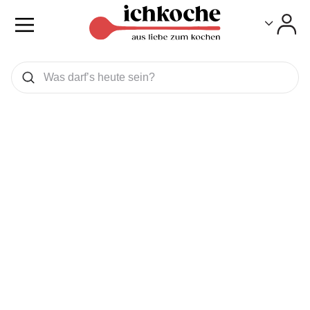
Toggle
Toggle
Was wollen Sie suchen
Suchen