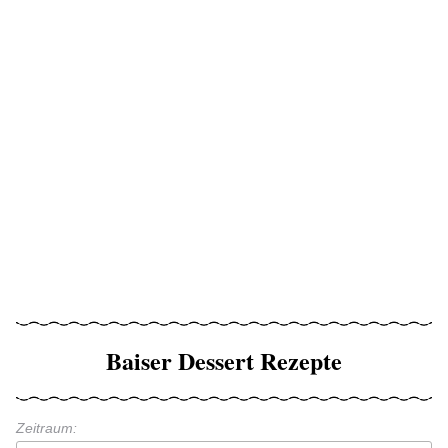
Baiser Dessert Rezepte
Zeitraum: