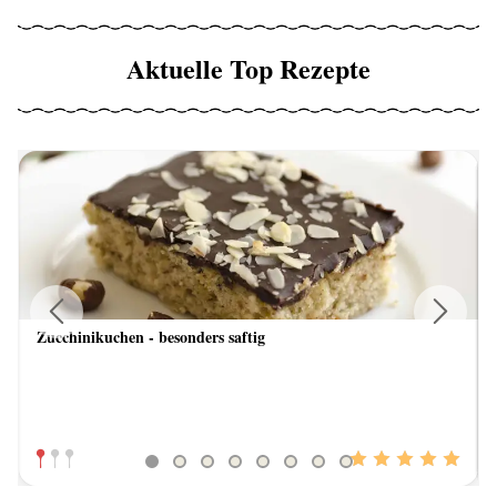
Aktuelle Top Rezepte
Zucchinikuchen - besonders saftig
Previous
Next