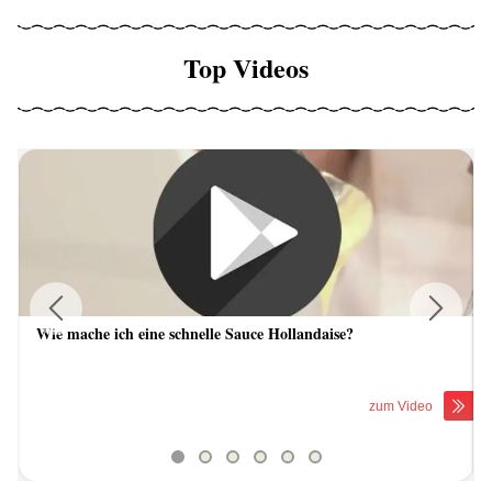
Top Videos
Wie mache ich eine schnelle Sauce Hollandaise?
Previous
Next
zum Video