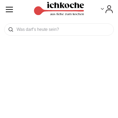
Toggle
Toggle
Was wollen Sie suchen
Suchen