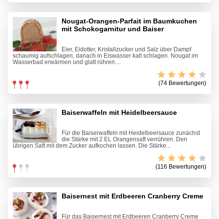
Nougat-Orangen-Parfait im Baumkuchen
mit Schokogarnitur und Baiser
Eier, Eidotter, Kristallzucker und Salz über Dampf
schaumig aufschlagen, danach in Eiswasser kalt schlagen. Nougat im
Wasserbad erwärmen und glatt rühren....
(74 Bewertungen)
Baiserwaffeln mit Heidelbeersauce
Für die Baiserwaffeln mit Heidelbeersauce zunächst
die Stärke mit 2 EL Orangensaft verrühren. Den
übrigen Saft mit dem Zucker aufkochen lassen. Die Stärke...
(116 Bewertungen)
Baisernest mit Erdbeeren Cranberry Creme
Für das Baisernest mit Erdbeeren Cranberry Creme