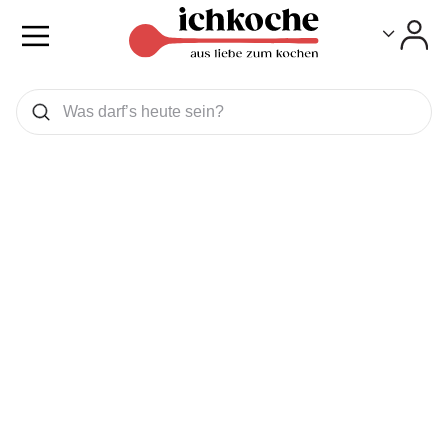
Toggle
Toggle
Was wollen Sie suchen
Suchen