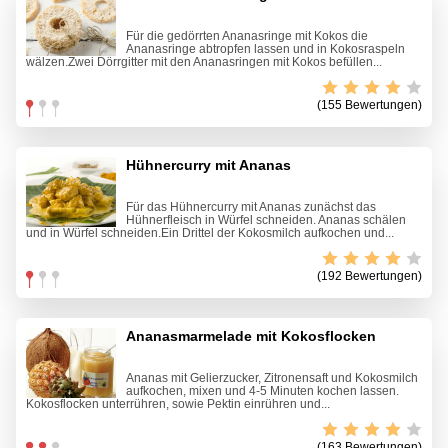
Für die gedörrten Ananasringe mit Kokos die
Ananasringe abtropfen lassen und in Kokosraspeln
wälzen.Zwei Dörrgitter mit den Ananasringen mit Kokos befüllen...
(155 Bewertungen)
Hühnercurry mit Ananas
Für das Hühnercurry mit Ananas zunächst das
Hühnerfleisch in Würfel schneiden. Ananas schälen
und in Würfel schneiden.Ein Drittel der Kokosmilch aufkochen und...
(192 Bewertungen)
Ananasmarmelade mit Kokosflocken
Ananas mit Gelierzucker, Zitronensaft und Kokosmilch
aufkochen, mixen und 4-5 Minuten kochen lassen.
Kokosflocken unterrühren, sowie Pektin einrühren und...
(163 Bewertungen)