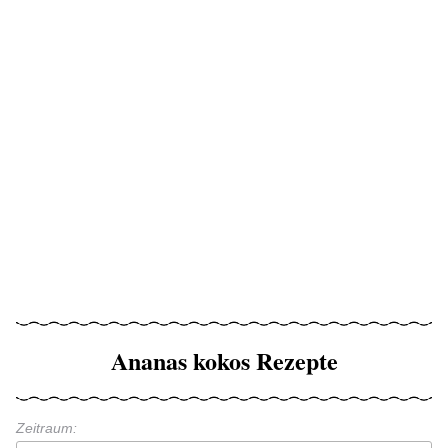
Ananas kokos Rezepte
Zeitraum: