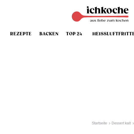
REZEPTE
BACKEN
TOP 24
HEISSLUFTFRITT
Startseite
Dessert kalt