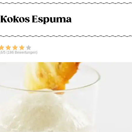
-Kokos Espuma
Bewerten
,6/5 (186 Bewertungen)