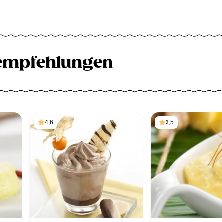
empfehlungen
4,6
3,5