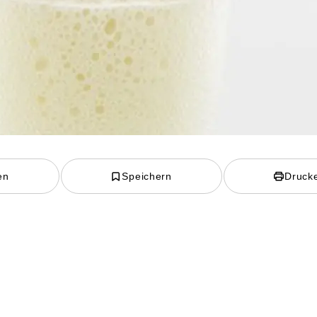
en
Speichern
Druck