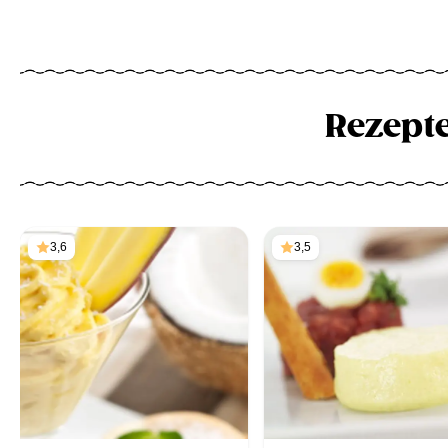
Rezept
3,6
3,5