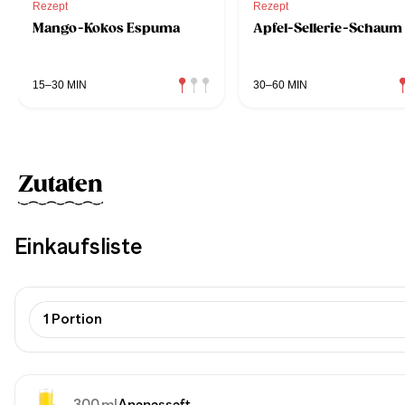
Rezept
Rezept
Mango-Kokos Espuma
Apfel-Sellerie-Schaum
15–30 MIN
30–60 MIN
Zutaten