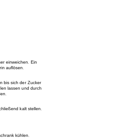
er einweichen. Ein
in auflösen.
 bis sich der Zucker
hlen lassen und durch
len.
hließend kalt stellen.
schrank kühlen.