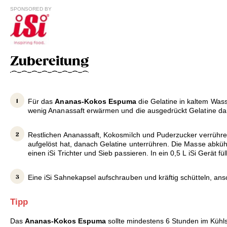
SPONSORED BY
Zubereitung
Für das
Ananas-Kokos Espuma
die Gelatine in kaltem Wass
wenig Ananassaft erwärmen und die ausgedrückt Gelatine dar
Restlichen Ananassaft, Kokosmilch und Puderzucker verrühren
aufgelöst hat, danach Gelatine unterrühren. Die Masse abkü
einen iSi Trichter und Sieb passieren. In ein 0,5 L iSi Gerät fül
Eine iSi Sahnekapsel aufschrauben und kräftig schütteln, ansc
Tipp
Das
Ananas-Kokos Espuma
sollte mindestens 6 Stunden im Kühl