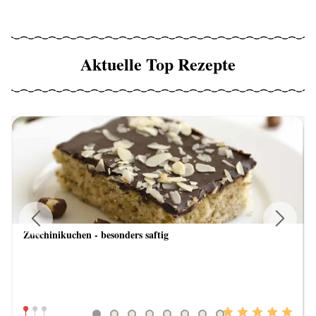
Aktuelle Top Rezepte
Zucchinikuchen - besonders saftig
Previous
Next