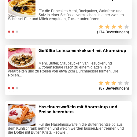
Für die Pancakes Mehl, Backpulver, Walnüsse und
Salz in einer Schüssel vermischen. In einer zweiten
Schüssel Eier und Milch verquirlen, Zucker unterrühren....
(174 Bewertungen)
Gefüllte Leinsamenkekserl mit Ahornsirup
Mehl, Butter, Staubzucker, Vanillezucker und
Zitronenschale rasch zu einem glatten Teig
verarbeiten und zu Rollen von etwa 2cm Durchmesser formen. Die
Rollen...
(87 Bewertungen)
Haselnusswaffeln mit Ahornsirup und
Preiselbeerobers
Für die Haselnusswaffeln die Butter rechtzeitig aus
dem Kühlschrank nehmen und weich werden lassen.Eier trennen und
die Dotter mit Butter, Kristall- sowie...