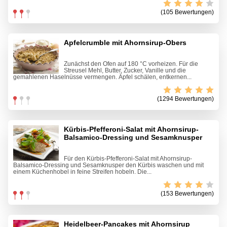
(105 Bewertungen)
Apfelcrumble mit Ahornsirup-Obers
Zunächst den Ofen auf 180 °C vorheizen. Für die
Streusel Mehl, Butter, Zucker, Vanille und die
gemahlenen Haselnüsse vermengen. Äpfel schälen, entkernen...
(1294 Bewertungen)
Kürbis-Pfefferoni-Salat mit Ahornsirup-
Balsamico-Dressing und Sesamknusper
Für den Kürbis-Pfefferoni-Salat mit Ahornsirup-
Balsamico-Dressing und Sesamknusper den Kürbis waschen und mit
einem Küchenhobel in feine Streifen hobeln. Die...
(153 Bewertungen)
Heidelbeer-Pancakes mit Ahornsirup