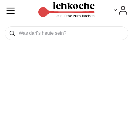
Toggle
Toggle
Was wollen Sie suchen
Suchen