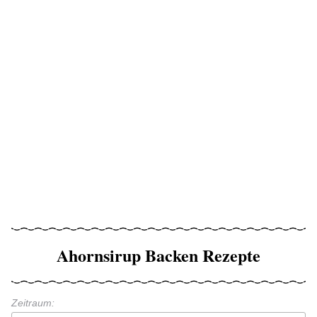
Ahornsirup Backen Rezepte
Zeitraum: