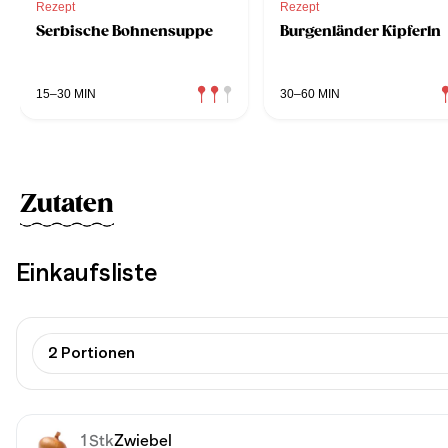
Rezept
Rezept
Serbische Bohnensuppe
Burgenländer Kipferln
15–30 MIN
30–60 MIN
Zutaten