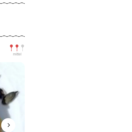
Schwierigkeit
mittel
Next