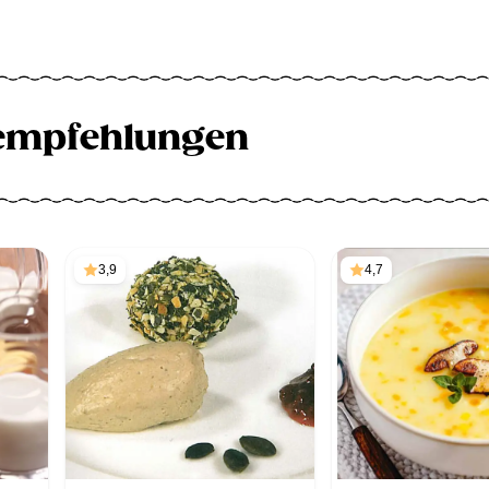
empfehlungen
3,9
4,7