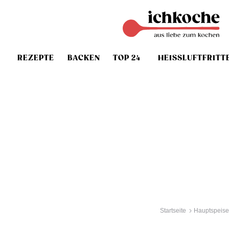
REZEPTE
BACKEN
TOP 24
HEISSLUFTFRITT
Startseite
Hauptspeise