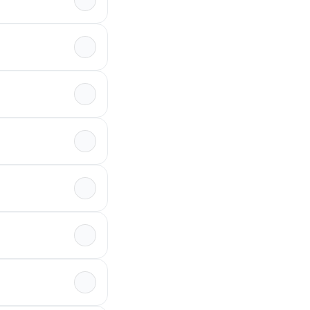
</div> </div>