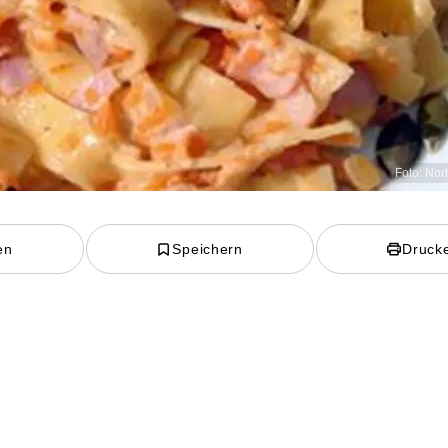
Foto: Nor
en
Speichern
Druck