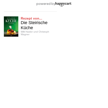
Rezept von...
Die Steirische
Küche
Willi Haider und Christoph
Wagner