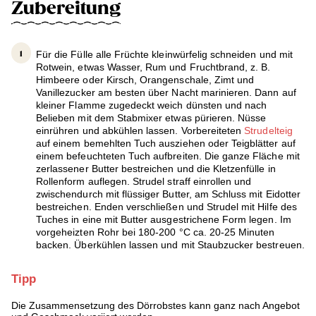
Zubereitung
Für die Fülle alle Früchte kleinwürfelig schneiden und mit
Rotwein, etwas Wasser, Rum und Fruchtbrand, z. B.
Himbeere oder Kirsch, Orangenschale, Zimt und
Vanillezucker am besten über Nacht marinieren. Dann auf
kleiner Flamme zugedeckt weich dünsten und nach
Belieben mit dem Stabmixer etwas pürieren. Nüsse
einrühren und abkühlen lassen. Vorbereiteten
Strudelteig
auf einem bemehlten Tuch ausziehen oder Teigblätter auf
einem befeuchteten Tuch aufbreiten. Die ganze Fläche mit
zerlassener Butter bestreichen und die Kletzenfülle in
Rollenform auflegen. Strudel straff einrollen und
zwischendurch mit flüssiger Butter, am Schluss mit Eidotter
bestreichen. Enden verschließen und Strudel mit Hilfe des
Tuches in eine mit Butter ausgestrichene Form legen. Im
vorgeheizten Rohr bei 180-200 °C ca. 20-25 Minuten
backen. Überkühlen lassen und mit Staubzucker bestreuen.
Tipp
Die Zusammensetzung des Dörrobstes kann ganz nach Angebot