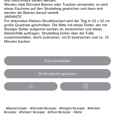
und Geschmack variiert werden.
Werden statt Dörrobst Beeren oder Trauben verwendet, so wird
etwas Eischnee auf den Strudelteig gestrichen und dann erst
werden die Beeren darauf verteilt.
VARIANTE
Für dekorative Kletzen-Strudelsackerl wird der Teig in 10 x 10 cm
große Quadrate geschnitten. Die Mitte mit etwas Dotter, der mit
flüssiger Butter aufgemixt worden ist, bestreichen und etwas
Kletzenfülle auftragen. Strudelteig locker über der Fülle
zusammenfalten, leicht zudrücken, mit Ei bestreichen und ca. 15
Minuten backen.
Foto hochladen
Im Kochbuch speichern
Backrezepte
Strudel Rezepte
Feigen Rezepte
Herbst
Rezepte
Winter Rezepte
Zimt Rezepte
Mehr