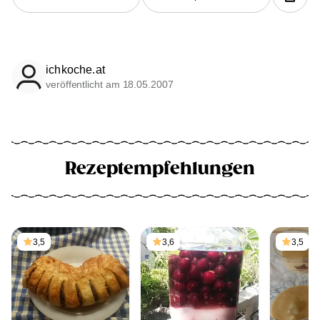
ichkoche.at
veröffentlicht am 18.05.2007
Rezeptempfehlungen
3,5
3,6
3,5