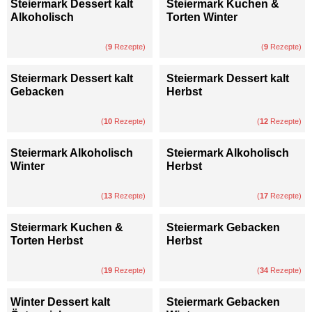
Steiermark Dessert kalt
Steiermark Kuchen &
Alkoholisch
Torten Winter
(
9
Rezepte)
(
9
Rezepte)
Steiermark Dessert kalt
Steiermark Dessert kalt
Gebacken
Herbst
(
10
Rezepte)
(
12
Rezepte)
Steiermark Alkoholisch
Steiermark Alkoholisch
Winter
Herbst
(
13
Rezepte)
(
17
Rezepte)
Steiermark Kuchen &
Steiermark Gebacken
Torten Herbst
Herbst
(
19
Rezepte)
(
34
Rezepte)
Winter Dessert kalt
Steiermark Gebacken