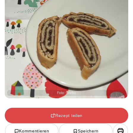
Foto: julebo
Rezept teilen
Kommentieren
Speichern