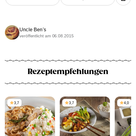
Uncle Ben's
veröffentlicht am 06.08.2015
Rezeptempfehlungen
3,7
3,7
4,0