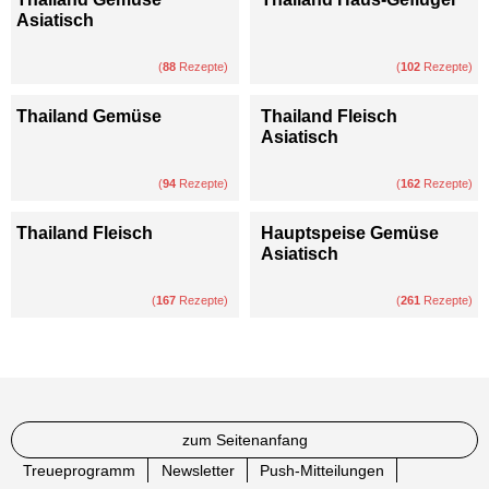
Asiatisch
(
88
Rezepte)
(
102
Rezepte)
Thailand Gemüse
Thailand Fleisch
Asiatisch
(
94
Rezepte)
(
162
Rezepte)
Thailand Fleisch
Hauptspeise Gemüse
Asiatisch
(
167
Rezepte)
(
261
Rezepte)
zum Seitenanfang
Treueprogramm
Newsletter
Push-Mitteilungen