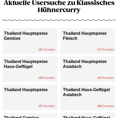
Aktuelle Usersuche zu Klassisches
Hühnercurry
Thailand Hauptspeise
Thailand Hauptspeise
Gemüse
Fleisch
(
21
Rezepte)
(
17
Rezepte)
Thailand Hauptspeise
Thailand Hauptspeise
Haus-Geflügel
Asiatisch
(
18
Rezepte)
(
43
Rezepte)
Thailand Hauptspeise
Thailand Haus-Geflügel
Asiatisch
(
57
Rezepte)
(
94
Rezepte)
Thailand Gemüse
Thailand Haus-Geflügel