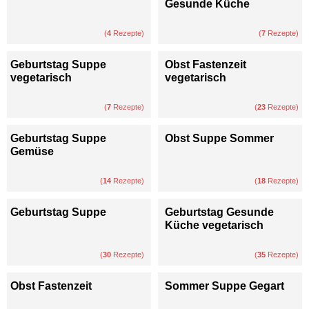
Gesunde Küche
(
4
Rezepte)
(
7
Rezepte)
Geburtstag Suppe
Obst Fastenzeit
vegetarisch
vegetarisch
(
7
Rezepte)
(
23
Rezepte)
Geburtstag Suppe
Obst Suppe Sommer
Gemüse
(
14
Rezepte)
(
18
Rezepte)
Geburtstag Suppe
Geburtstag Gesunde
Küche vegetarisch
(
30
Rezepte)
(
35
Rezepte)
Obst Fastenzeit
Sommer Suppe Gegart