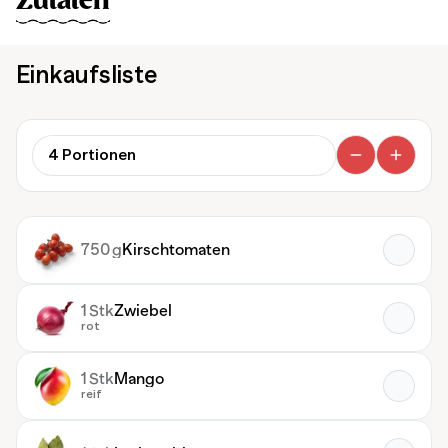
Zutaten