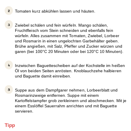
Tomaten kurz abkühlen lassen und häuten.
Zwiebel schälen und fein würfeln. Mango schälen,
Fruchtfleisch vom Stein schneiden und ebenfalls fein
würfeln. Alles zusammen mit Tomaten, Zwiebel, Lorbeer
und Rosmarin in einen ungelochten Garbehälter geben.
Brühe angießen, mit Salz, Pfeffer und Zucker würzen und
garen (bei 100°C 20 Minuten oder bei 120°C 10 Minuten).
Inzwischen Baguettescheiben auf der Kochstelle im heißen
Öl von beiden Seiten anrösten. Knoblauchzehe halbieren
und Baguette damit einreiben.
Suppe aus dem Dampfgarer nehmen, Lorbeerblatt und
Rosmarinzweige entfernen. Suppe mit einem
Kartoffelstampfer grob zerkleinern und abschmecken. Mit je
einem Esslöffel Sauerrahm anrichten und mit Baguette
servieren.
Tipp