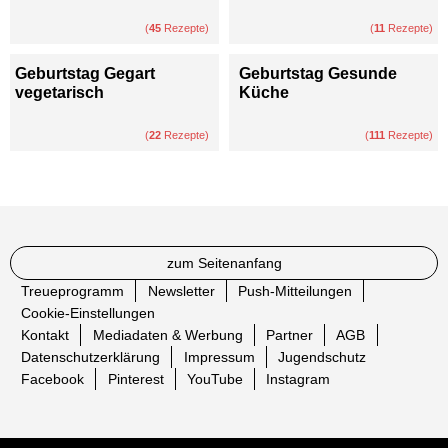
(
45
Rezepte)
(
11
Rezepte)
Geburtstag Gegart
Geburtstag Gesunde
vegetarisch
Küche
(
22
Rezepte)
(
111
Rezepte)
zum Seitenanfang
Treueprogramm
Newsletter
Push-Mitteilungen
Cookie-Einstellungen
Kontakt
Mediadaten & Werbung
Partner
AGB
Datenschutzerklärung
Impressum
Jugendschutz
Facebook
Pinterest
YouTube
Instagram