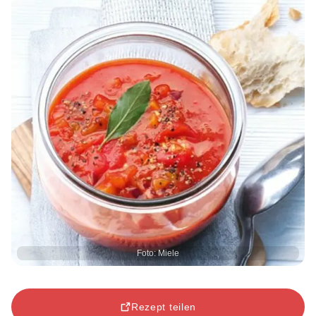
Foto: Miele
Rezept teilen