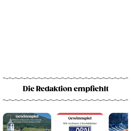
Die Redaktion empfiehlt