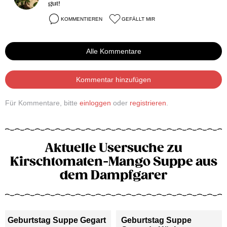
gut!
KOMMENTIEREN
GEFÄLLT MIR
Alle Kommentare
Kommentar hinzufügen
Für Kommentare, bitte
einloggen
oder
registrieren
.
Aktuelle Usersuche zu
Kirschtomaten-Mango Suppe aus
dem Dampfgarer
Geburtstag Suppe Gegart
Geburtstag Suppe