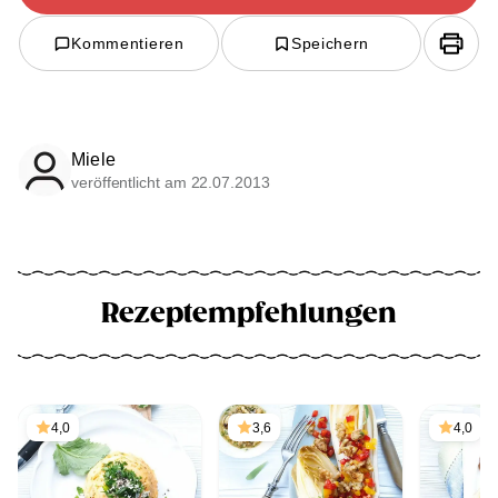
Kommentieren
Speichern
Miele
veröffentlicht am 22.07.2013
Rezeptempfehlungen
4,0
3,6
4,0