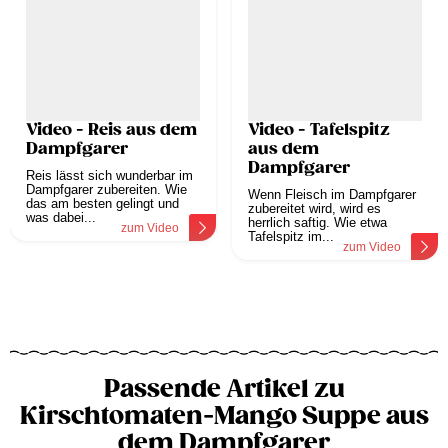
Video - Reis aus dem
Video - Tafelspitz
Dampfgarer
aus dem
Dampfgarer
Reis lässt sich wunderbar im
Dampfgarer zubereiten. Wie
Wenn Fleisch im Dampfgarer
das am besten gelingt und
zubereitet wird, wird es
was dabei...
herrlich saftig. Wie etwa
zum Video
Tafelspitz im...
zum Video
Passende Artikel zu
Kirschtomaten-Mango Suppe aus
dem Dampfgarer