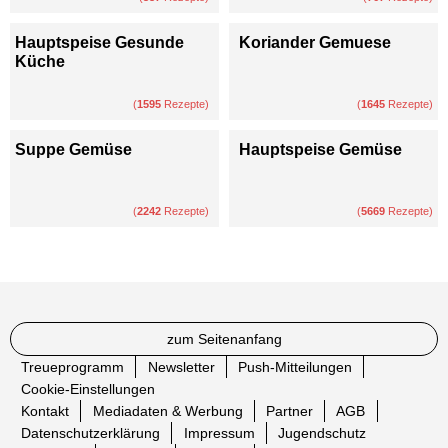
Hauptspeise Gesunde
Koriander Gemuese
Küche
(
1595
Rezepte)
(
1645
Rezepte)
Suppe Gemüse
Hauptspeise Gemüse
(
2242
Rezepte)
(
5669
Rezepte)
zum Seitenanfang
Treueprogramm
Newsletter
Push-Mitteilungen
Cookie-Einstellungen
Kontakt
Mediadaten & Werbung
Partner
AGB
Datenschutzerklärung
Impressum
Jugendschutz