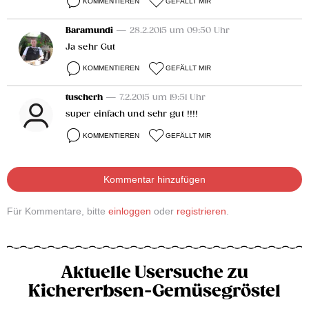
KOMMENTIEREN
GEFÄLLT MIR
Baramundi
— 28.2.2015 um 09:50 Uhr
Ja sehr Gut
KOMMENTIEREN
GEFÄLLT MIR
tuscherh
— 7.2.2015 um 19:51 Uhr
super einfach und sehr gut !!!!
KOMMENTIEREN
GEFÄLLT MIR
Kommentar hinzufügen
Für Kommentare, bitte
einloggen
oder
registrieren
.
Aktuelle Usersuche zu
Kichererbsen-Gemüsegröstel