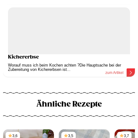
Kichererbse
Worauf muss ich beim Kochen achten ?Die Hauptsache bei der
Zubereitung von Kichererbsen ist...
zum Artikel
Ähnliche Rezepte
3,6
3,5
3,7