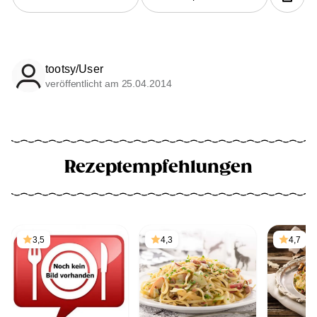
tootsy/User
veröffentlicht am 25.04.2014
Rezeptempfehlungen
3,5
4,3
4,7