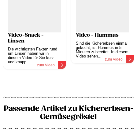
Video-Snack -
Video - Hummus
Linsen
Sind die Kichererbsen einmal
gekocht, ist Hummus in 5
Die wichtigsten Fakten rund
Minuten zubereitet. In diesem
um Linsen haben wir in
Video sehen...
diesem Video für Sie kurz
zum Video
und knapp...
zum Video
Passende Artikel zu Kichererbsen-
Gemüsegröstel