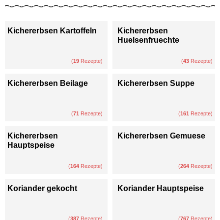
Kichererbsen Kartoffeln
Kichererbsen
Huelsenfruechte
(
19
Rezepte)
(
43
Rezepte)
Kichererbsen Beilage
Kichererbsen Suppe
(
71
Rezepte)
(
161
Rezepte)
Kichererbsen
Kichererbsen Gemuese
Hauptspeise
(
164
Rezepte)
(
264
Rezepte)
Koriander gekocht
Koriander Hauptspeise
(
387
Rezepte)
(
767
Rezepte)