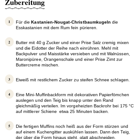
Zubereitung
Für die
Kastanien-Nougat-Christbaumkugeln
die
Esskastanien mit dem Rum fein pürieren.
Butter mit 40 g Zucker und einer Prise Salz cremig mixen
und die Eidotter der Reihe nach einrühren. Mehl mit
Backpulver und Maisstärke versieben und mit Walnüssen,
Maronipüree, Orangenschale und einer Prise Zimt zur
Buttercreme mischen.
Eiweiß mit restlichem Zucker zu steifen Schnee schlagen.
Eine Mini-Muffinbackform mit dekorativen Papierfömchen
auslegen und den Teig bis knapp unter den Rand
gleichmäßig verteilen. Im vorgeheizten Backrohr bei 175 °C
auf mittlerer Schiene etwa 25 Minuten backen.
Die fertigen Muffins noch heiß aus der Form stürzen und
auf einem Kuchengitter auskühlen lassen. Dann den Teig,
der über die Form hinaus steht, glatt abschneiden.