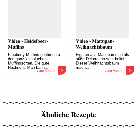
Video - Heidelbeer-
Video - Marzipan-
Muffins
Weihnachtsbaum
Blueberry Muffins gehören zu
Figuren aus Marzipan sind als
den ganz klassischen
süße Dekoration sehr beliebt.
Muffinssorten. Die gute
Dieser Weihnachtsbaum
Nachricht: Man kann...
macht...
zum Video
zum Video
Ähnliche Rezepte