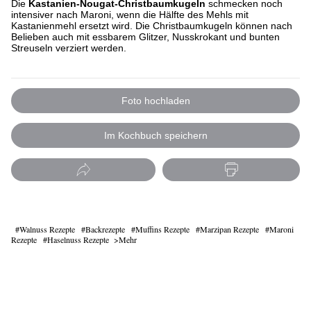
Die
Kastanien-Nougat-Christbaumkugeln
schmecken noch
intensiver nach Maroni, wenn die Hälfte des Mehls mit
Kastanienmehl ersetzt wird. Die Christbaumkugeln können nach
Belieben auch mit essbarem Glitzer, Nusskrokant und bunten
Streuseln verziert werden.
Foto hochladen
Im Kochbuch speichern
Walnuss Rezepte
Backrezepte
Muffins Rezepte
Marzipan Rezepte
Maroni
Rezepte
Haselnuss Rezepte
Mehr