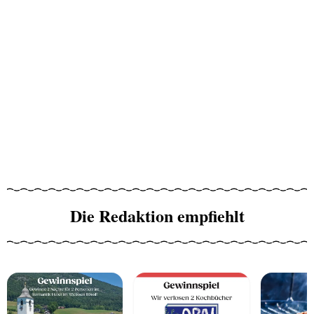
Die Redaktion empfiehlt