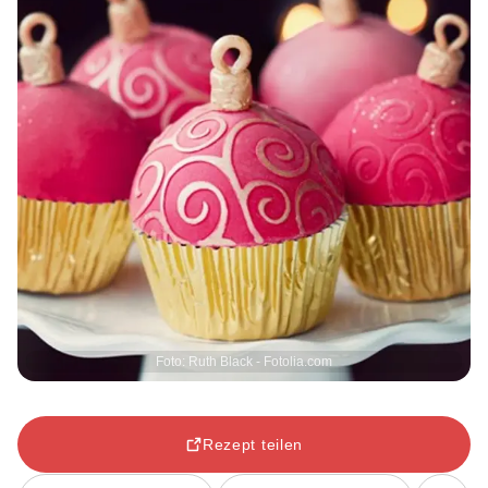
Foto: Ruth Black - Fotolia.com
Rezept teilen