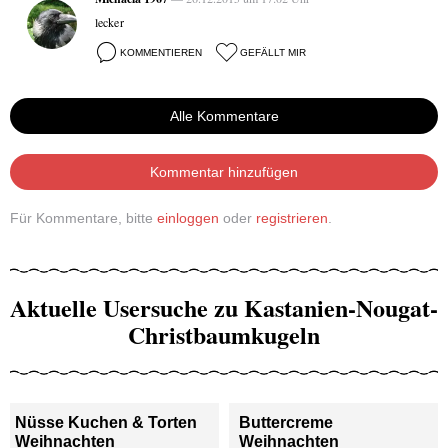
lecker
KOMMENTIEREN
GEFÄLLT MIR
Alle Kommentare
Kommentar hinzufügen
Für Kommentare, bitte
einloggen
oder
registrieren
.
Aktuelle Usersuche zu Kastanien-Nougat-
Christbaumkugeln
Nüsse Kuchen & Torten
Buttercreme
Weihnachten
Weihnachten