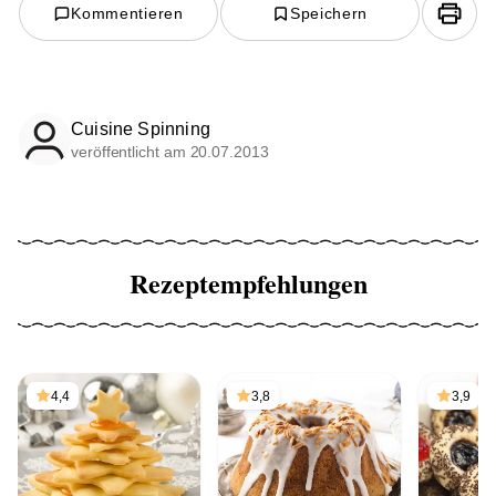
Kommentieren
Speichern
Cuisine Spinning
veröffentlicht am 20.07.2013
Rezeptempfehlungen
4,4
3,8
3,9