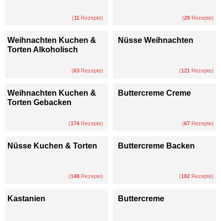
(
11
Rezepte)
(
29
Rezepte)
Weihnachten Kuchen &
Nüsse Weihnachten
Torten Alkoholisch
(
63
Rezepte)
(
121
Rezepte)
Weihnachten Kuchen &
Buttercreme Creme
Torten Gebacken
(
174
Rezepte)
(
67
Rezepte)
Nüsse Kuchen & Torten
Buttercreme Backen
(
148
Rezepte)
(
182
Rezepte)
Kastanien
Buttercreme