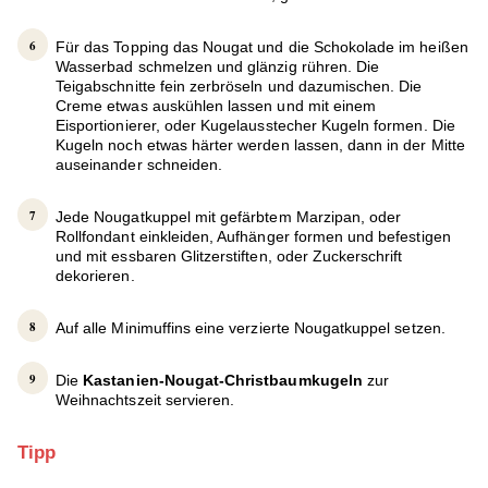
Für das Topping das Nougat und die Schokolade im heißen
Wasserbad schmelzen und glänzig rühren. Die
Teigabschnitte fein zerbröseln und dazumischen. Die
Creme etwas auskühlen lassen und mit einem
Eisportionierer, oder Kugelausstecher Kugeln formen. Die
Kugeln noch etwas härter werden lassen, dann in der Mitte
auseinander schneiden.
Jede Nougatkuppel mit gefärbtem Marzipan, oder
Rollfondant einkleiden, Aufhänger formen und befestigen
und mit essbaren Glitzerstiften, oder Zuckerschrift
dekorieren.
Auf alle Minimuffins eine verzierte Nougatkuppel setzen.
Die
Kastanien-Nougat-Christbaumkugeln
zur
Weihnachtszeit servieren.
Tipp