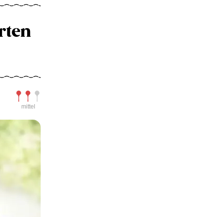
rten
Schwierigkeit
mittel