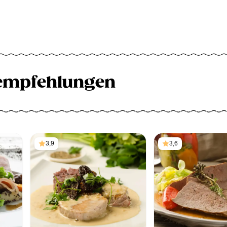
empfehlungen
3,9
3,6