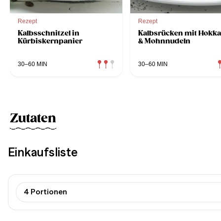
Rezept
Rezept
Kalbsschnitzel in
Kalbsrücken mit Hokka
Kürbiskernpanier
& Mohnnudeln
30–60 MIN
30–60 MIN
Zutaten