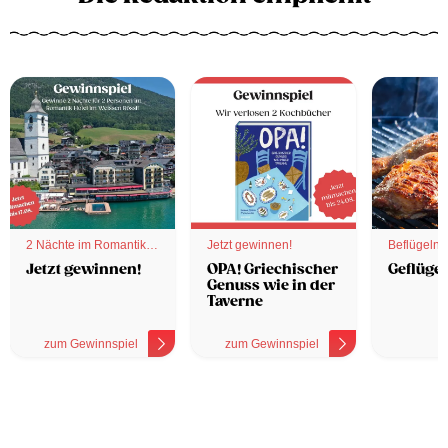
2 Nächte im Romantik
Jetzt gewinnen!
Beflügelnd
Hotel
Jetzt gewinnen!
OPA! Griechischer
Geflügel
Genuss wie in der
Taverne
zum Gewinnspiel
zum Gewinnspiel
z