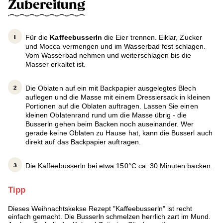
Zubereitung
Für die
Kaffeebusserln
die Eier trennen. Eiklar, Zucker
und Mocca vermengen und im Wasserbad fest schlagen.
Vom Wasserbad nehmen und weiterschlagen bis die
Masser erkaltet ist.
Die Oblaten auf ein mit Backpapier ausgelegtes Blech
auflegen und die Masse mit einem Dressiersack in kleinen
Portionen auf die Oblaten auftragen. Lassen Sie einen
kleinen Oblatenrand rund um die Masse übrig - die
Busserln gehen beim Backen noch auseinander. Wer
gerade keine Oblaten zu Hause hat, kann die Busserl auch
direkt auf das Backpapier auftragen.
Die Kaffeebusserln bei etwa 150°C ca. 30 Minuten backen.
Tipp
Dieses Weihnachtskekse Rezept "Kaffeebusserln" ist recht
einfach gemacht. Die Busserln schmelzen herrlich zart im Mund.