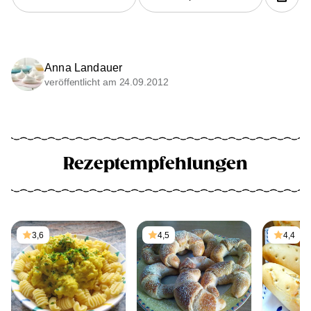
Anna Landauer
veröffentlicht am 24.09.2012
Rezeptempfehlungen
3,6
4,5
4,4