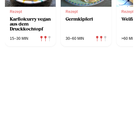
Rezept
Rezept
Rezept
Karfiolcurry vegan
Germkipferl
Weißbr
aus dem
Druckkochtopf
15–30 MIN
30–60 MIN
>60 MIN