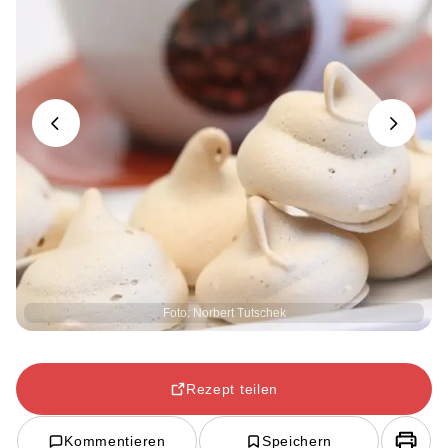
Previous
Next
Foto: Norbert Tutschek
Rezept teilen
Kommentieren
Speichern