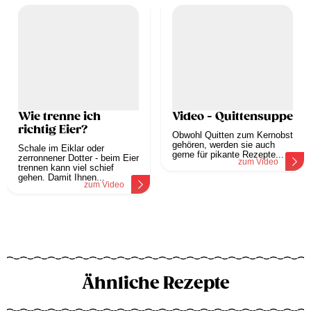
Wie trenne ich
Video - Quittensuppe
richtig Eier?
Obwohl Quitten zum Kernobst
gehören, werden sie auch
Schale im Eiklar oder
gerne für pikante Rezepte...
zerronnener Dotter - beim Eier
zum Video
trennen kann viel schief
gehen. Damit Ihnen...
zum Video
Ähnliche Rezepte