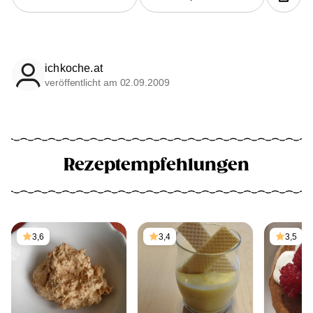
ichkoche.at
veröffentlicht am 02.09.2009
Rezeptempfehlungen
3,6
3,4
3,5