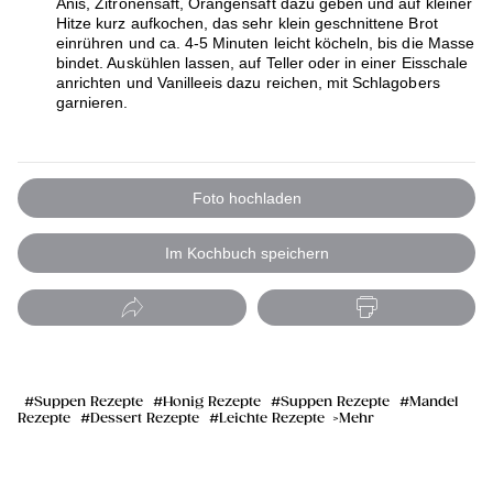
Anis, Zitronensaft, Orangensaft dazu geben und auf kleiner
Hitze kurz aufkochen, das sehr klein geschnittene Brot
einrühren und ca. 4-5 Minuten leicht köcheln, bis die Masse
bindet. Auskühlen lassen, auf Teller oder in einer Eisschale
anrichten und Vanilleeis dazu reichen, mit Schlagobers
garnieren.
Foto hochladen
Im Kochbuch speichern
Suppen Rezepte
Honig Rezepte
Suppen Rezepte
Mandel
Rezepte
Dessert Rezepte
Leichte Rezepte
Mehr