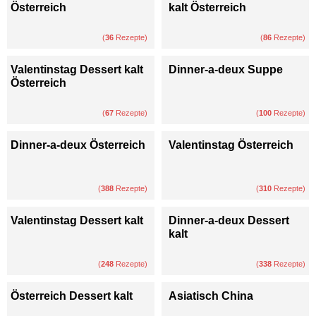
Österreich
kalt Österreich
(
36
Rezepte)
(
86
Rezepte)
Valentinstag Dessert kalt
Dinner-a-deux Suppe
Österreich
(
67
Rezepte)
(
100
Rezepte)
Dinner-a-deux Österreich
Valentinstag Österreich
(
388
Rezepte)
(
310
Rezepte)
Valentinstag Dessert kalt
Dinner-a-deux Dessert
kalt
(
248
Rezepte)
(
338
Rezepte)
Österreich Dessert kalt
Asiatisch China