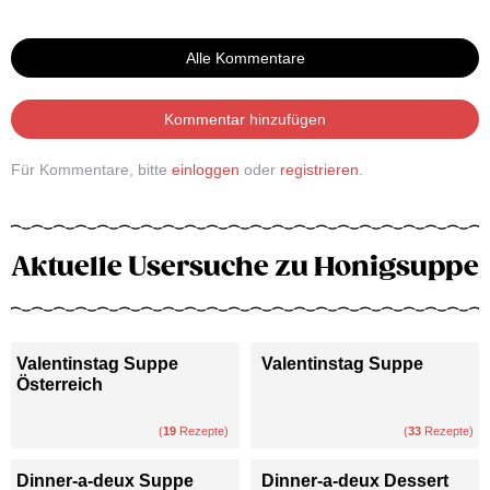
Alle Kommentare
Kommentar hinzufügen
Für Kommentare, bitte
einloggen
oder
registrieren
.
Aktuelle Usersuche zu Honigsuppe
Valentinstag Suppe
Valentinstag Suppe
Österreich
(
19
Rezepte)
(
33
Rezepte)
Dinner-a-deux Suppe
Dinner-a-deux Dessert