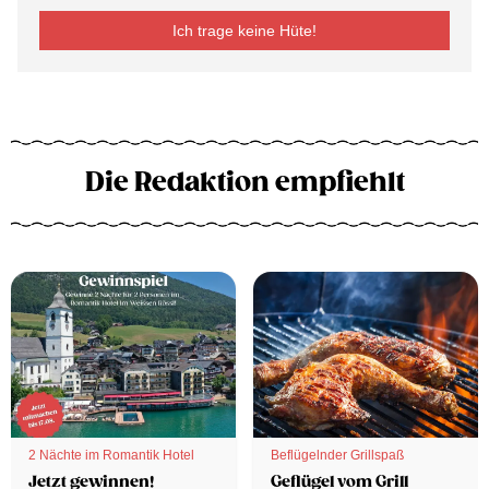
Ich trage keine Hüte!
Die Redaktion empfiehlt
2 Nächte im Romantik Hotel
Beflügelnder Grillspaß
Jetzt gewinnen!
Geflügel vom Grill