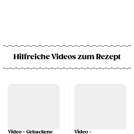
Hilfreiche Videos zum Rezept
Video - Gebackene
Video -