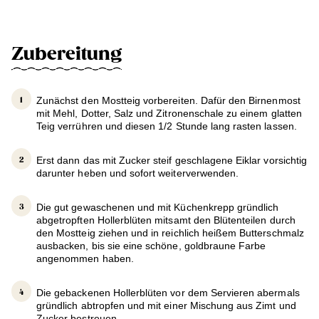
Zubereitung
Zunächst den Mostteig vorbereiten. Dafür den Birnenmost
mit Mehl, Dotter, Salz und Zitronenschale zu einem glatten
Teig verrühren und diesen 1/2 Stunde lang rasten lassen.
Erst dann das mit Zucker steif geschlagene Eiklar vorsichtig
darunter heben und sofort weiterverwenden.
Die gut gewaschenen und mit Küchenkrepp gründlich
abgetropften Hollerblüten mitsamt den Blütenteilen durch
den Mostteig ziehen und in reichlich heißem Butterschmalz
ausbacken, bis sie eine schöne, goldbraune Farbe
angenommen haben.
Die gebackenen Hollerblüten vor dem Servieren abermals
gründlich abtropfen und mit einer Mischung aus Zimt und
Zucker bestreuen.