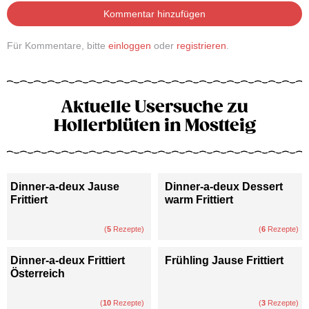
Kommentar hinzufügen
Für Kommentare, bitte
einloggen
oder
registrieren
.
Aktuelle Usersuche zu
Hollerblüten in Mostteig
Dinner-a-deux Jause
Dinner-a-deux Dessert
Frittiert
warm Frittiert
(
5
Rezepte)
(
6
Rezepte)
Dinner-a-deux Frittiert
Frühling Jause Frittiert
Österreich
(
10
Rezepte)
(
3
Rezepte)