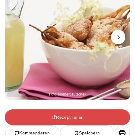
Next
Foto: Norbert Tutschek
Rezept teilen
Kommentieren
Speichern