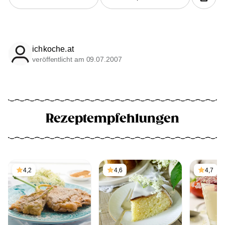
ichkoche.at
veröffentlicht am 09.07.2007
Rezeptempfehlungen
4,2
4,6
4,7