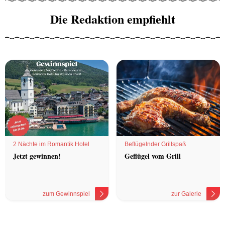
Die Redaktion empfiehlt
2 Nächte im Romantik Hotel
Beflügelnder Grillspaß
Jetzt gewinnen!
Geflügel vom Grill
zum Gewinnspiel
zur Galerie