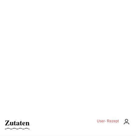
Zutaten
User- Rezept