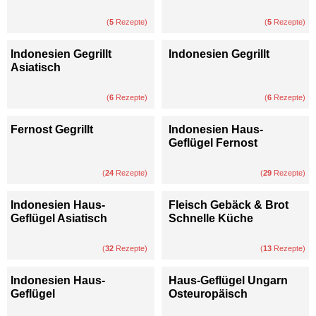
(
5
Rezepte)
(
5
Rezepte)
Indonesien Gegrillt
Indonesien Gegrillt
Asiatisch
(
6
Rezepte)
(
6
Rezepte)
Fernost Gegrillt
Indonesien Haus-
Geflügel Fernost
(
24
Rezepte)
(
29
Rezepte)
Indonesien Haus-
Fleisch Gebäck & Brot
Geflügel Asiatisch
Schnelle Küche
(
32
Rezepte)
(
13
Rezepte)
Indonesien Haus-
Haus-Geflügel Ungarn
Geflügel
Osteuropäisch