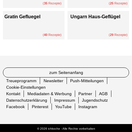
(
35
Rezepte)
(
25
Rezepte)
Gratin Gefluegel
Ungarn Haus-Geflügel
(
40
Rezepte)
(
29
Rezepte)
zum Seitenanfang
Treueprogramm
Newsletter
Push-Mitteilungen
Cookie-Einstellungen
Kontakt
Mediadaten & Werbung
Partner
AGB
Datenschutzerklärung
Impressum
Jugendschutz
Facebook
Pinterest
YouTube
Instagram
© 2026 ichkoche - Alle Rechte vorbehalten