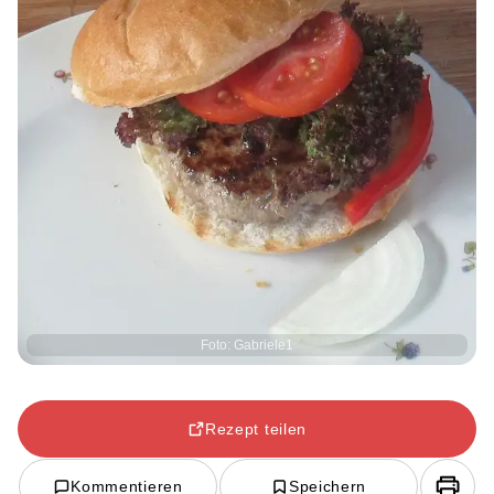
Foto: Gabriele1
Rezept teilen
Kommentieren
Speichern