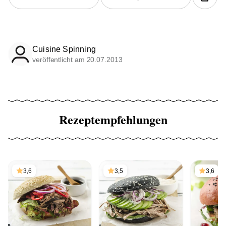
Cuisine Spinning
veröffentlicht am 20.07.2013
Rezeptempfehlungen
3,6
3,5
3,6