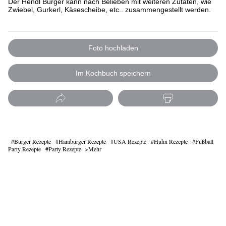
Der Hendl Burger kann nach Belieben mit weiteren Zutaten, wie
Zwiebel, Gurkerl, Käsescheibe, etc.. zusammengestellt werden.
Foto hochladen
Im Kochbuch speichern
Burger Rezepte
Hamburger Rezepte
USA Rezepte
Huhn Rezepte
Fußball
Party Rezepte
Party Rezepte
Mehr