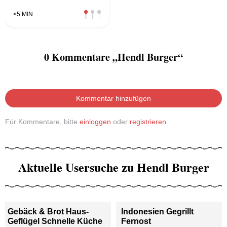
<5 MIN
0 Kommentare „Hendl Burger“
Kommentar hinzufügen
Für Kommentare, bitte
einloggen
oder
registrieren
.
Aktuelle Usersuche zu Hendl Burger
Gebäck & Brot Haus-
Indonesien Gegrillt
Geflügel Schnelle Küche
Fernost