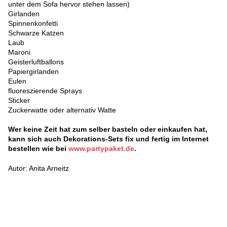
unter dem Sofa hervor stehen lassen)
Girlanden
Spinnenkonfetti
Schwarze Katzen
Laub
Maroni
Geisterluftballons
Papiergirlanden
Eulen
fluoreszierende Sprays
Sticker
Zuckerwatte oder alternativ Watte
Wer keine Zeit hat zum selber basteln oder einkaufen hat,
kann sich auch Dekorations-Sets fix und fertig im Internet
bestellen wie bei
www.partypaket.de
.
Autor: Anita Arneitz