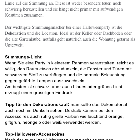
Linie auf die Stimmung an. Diese ist weder besonders teuer, noch
schwierig herzustellen und sie hängt nicht primär mit aufwendigen
Kostümen zusammen.
Der wichtigste Stimmungsmacher bei einer Halloweenparty ist die
Dekoration
und die Location. Ideal ist der Keller oder Dachboden oder
die alte Gartenlaube, notfalls geht natürlich auch die Wohnung getarnt als
Unterwelt.
Stimmungs-Licht
Wenn Sie eine Party in kleinerem Rahmen veranstalten, reicht es
völlig, den Raum etwas abzudunkeln, die Fenster und Türen mit
schwarzem Stoff zu verhängen und die normale Beleuchtung
gegen gefärbte Lampen auszuwechseln.
Am besten ist schwarz, aber auch blaues oder grünes Licht
erzeugt einen gruseligen Eindruck.
Tipp für den Dekorationskauf:
man sollte das Dekomaterial
auch noch im Dunkeln sehen. Deshalb können bei den
Accessoires auch ruhig grelle Farben wie leuchtend orange,
giftgrün, neongelb oder weiß verwendet werden.
Top-Halloween-Accessoires