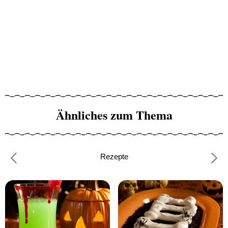
Ähnliches zum Thema
Rezepte
Previous
Nex