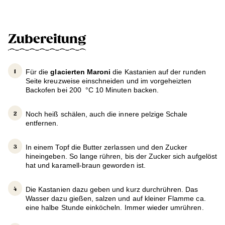
Zubereitung
Für die
glacierten Maroni
die Kastanien auf der runden
Seite kreuzweise einschneiden und im vorgeheizten
Backofen bei 200 °C 10 Minuten backen.
Noch heiß schälen, auch die innere pelzige Schale
entfernen.
In einem Topf die Butter zerlassen und den Zucker
hineingeben. So lange rühren, bis der Zucker sich aufgelöst
hat und karamell-braun geworden ist.
Die Kastanien dazu geben und kurz durchrühren. Das
Wasser dazu gießen, salzen und auf kleiner Flamme ca.
eine halbe Stunde einköcheln. Immer wieder umrühren.