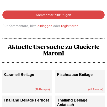
Kommentar hinzufügen
Für Kommentare, bitte
einloggen
oder
registrieren
.
Aktuelle Usersuche zu Glacierte
Maroni
Karamell Beilage
Fischsauce Beilage
(
26
Rezepte)
(
41
Rezepte)
Thailand Beilage Fernost
Thailand Beilage
Asiatisch