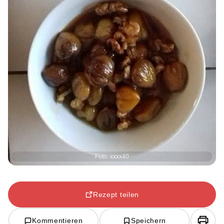
Foto: xxxx40
Rezept teilen
Kommentieren
Speichern