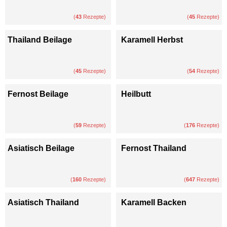
(
43
Rezepte)
(
45
Rezepte)
Thailand Beilage
Karamell Herbst
(
45
Rezepte)
(
54
Rezepte)
Fernost Beilage
Heilbutt
(
59
Rezepte)
(
176
Rezepte)
Asiatisch Beilage
Fernost Thailand
(
160
Rezepte)
(
647
Rezepte)
Asiatisch Thailand
Karamell Backen