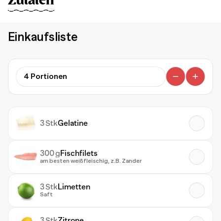
Zutaten