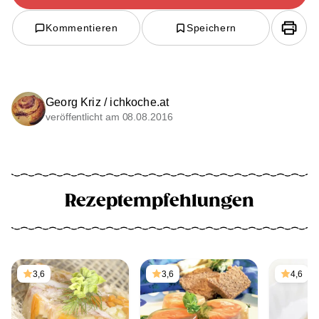
Kommentieren
Speichern
Georg Kriz / ichkoche.at
veröffentlicht am 08.08.2016
Rezeptempfehlungen
3,6
3,6
4,6