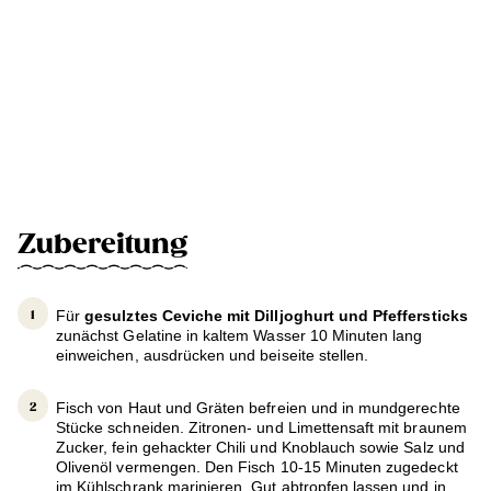
Zubereitung
Für
gesulztes Ceviche mit Dilljoghurt und Pfeffersticks
zunächst Gelatine in kaltem Wasser 10 Minuten lang
einweichen, ausdrücken und beiseite stellen.
Fisch von Haut und Gräten befreien und in mundgerechte
Stücke schneiden. Zitronen- und Limettensaft mit braunem
Zucker, fein gehackter Chili und Knoblauch sowie Salz und
Olivenöl vermengen. Den Fisch 10-15 Minuten zugedeckt
im Kühlschrank marinieren. Gut abtropfen lassen und in