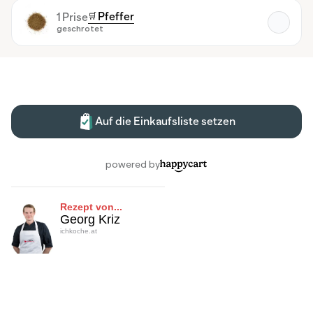
Rezept von...
Georg Kriz
ichkoche.at