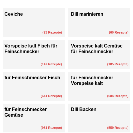
Ceviche
Dill marinieren
(
23
Rezepte)
(
60
Rezepte)
Vorspeise kalt Fisch für
Vorspeise kalt Gemüse
Feinschmecker
für Feinschmecker
(
147
Rezepte)
(
185
Rezepte)
für Feinschmecker Fisch
für Feinschmecker
Vorspeise kalt
(
641
Rezepte)
(
684
Rezepte)
für Feinschmecker
Dill Backen
Gemüse
(
931
Rezepte)
(
559
Rezepte)