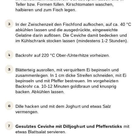
Teller bzw. Formen füllen. Kirschtomaten waschen,
halbieren und zum Fisch legen.
In der Zwischenzeit den Fischfond aufkochen, auf ca. 40 °C
abkühlen lassen und die ausgedrückte, eingeweichte
Gelatine darin auflösen. Die Ceviche damit bedecken und
im Kühlschrank stocken lassen (mindestens 1-2 Stunden).
Backrohr auf 220 °C Ober-/Unterhitze vorheizen.
Blätterteig ausrollen, mit verquirltem Ei bepinseln und
zusammenlegen. In 1 cm dicke Streifen schneiden, mit Ei
bepinseln und mit Pfeffer bestreuen. Im vorgeheizten
Backrohr ca. 10-12 Minuten goldbraun und knusprig
backen. Abkühlen lassen.
Dille hacken und mit dem Joghurt und etwas Salz
vermengen.
Gesulztes Ceviche mit Dilljoghurt und Pfeffersticks
mit
etwas Blattsalat servieren.