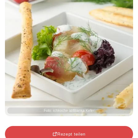
Foto: ichkoche.at/Blanka Kefer
Rezept teilen