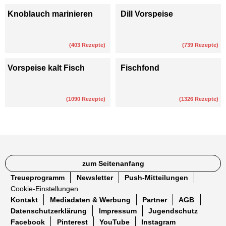
Knoblauch marinieren
Dill Vorspeise
(
403
Rezepte)
(
739
Rezepte)
Vorspeise kalt Fisch
Fischfond
(
1090
Rezepte)
(
1326
Rezepte)
zum Seitenanfang
Treueprogramm
Newsletter
Push-Mitteilungen
Cookie-Einstellungen
Kontakt
Mediadaten & Werbung
Partner
AGB
Datenschutzerklärung
Impressum
Jugendschutz
Facebook
Pinterest
YouTube
Instagram