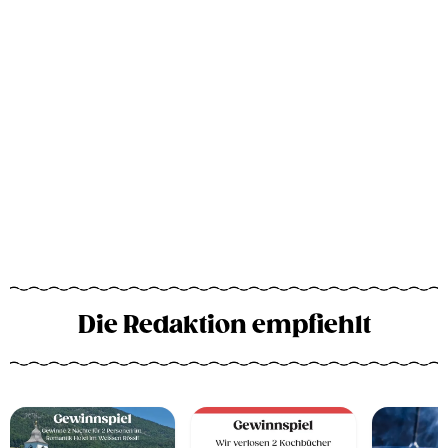
Die Redaktion empfiehlt