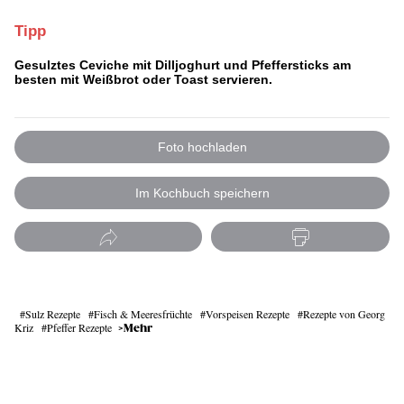
Tipp
Gesulztes Ceviche mit Dilljoghurt und Pfeffersticks
am
besten mit Weißbrot oder Toast servieren.
Foto hochladen
Im Kochbuch speichern
Sulz Rezepte
Fisch & Meeresfrüchte
Vorspeisen Rezepte
Rezepte von Georg
Kriz
Pfeffer Rezepte
Mehr