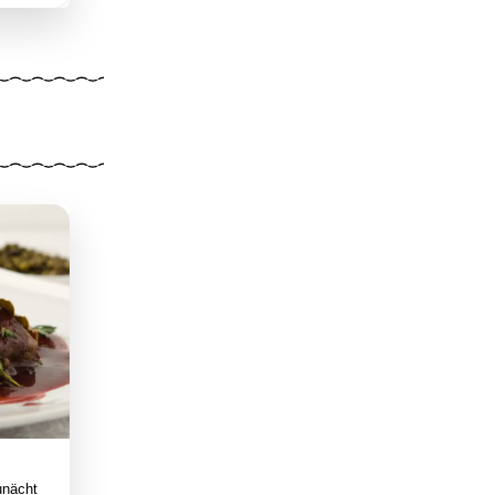
unächt