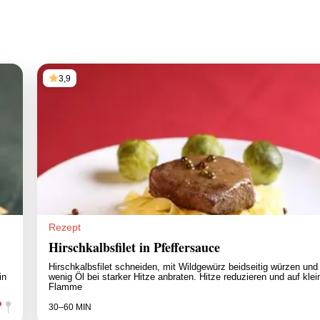
3,9
Rezept
Hirschkalbsfilet in Pfeffersauce
Hirschkalbsfilet schneiden, mit Wildgewürz beidseitig würzen und 
in
wenig Öl bei starker Hitze anbraten. Hitze reduzieren und auf klei
Flamme
30–60 MIN