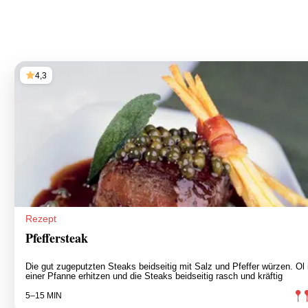
4,3
Rezept
Pfeffersteak
Die gut zugeputzten Steaks beidseitig mit Salz und Pfeffer würzen. Öl 
einer Pfanne erhitzen und die Steaks beidseitig rasch und kräftig
5–15 MIN