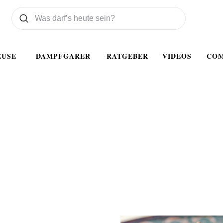
Was wollen Sie suchen
Suchen
EUSE
DAMPFGARER
RATGEBER
VIDEOS
CO