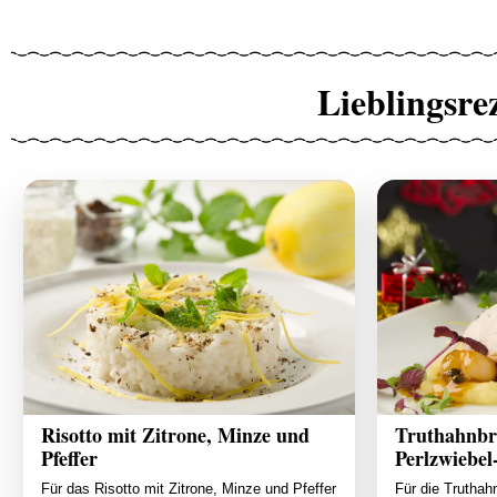
Lieblingsre
Risotto mit Zitrone, Minze und
Truthahnbru
Pfeffer
Perlzwiebel
Für das Risotto mit Zitrone, Minze und Pfeffer
Für die Truthahn