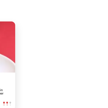
in
ner