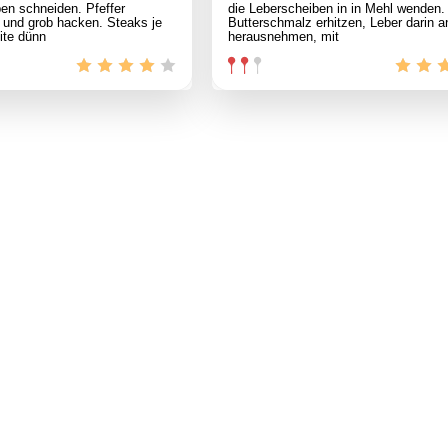
en schneiden. Pfeffer
die Leberscheiben in in Mehl wenden.
 und grob hacken. Steaks je
Butterschmalz erhitzen, Leber darin a
eite dünn
herausnehmen, mit