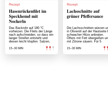
Rezept
Rezept
Hasenrückenfilet im
Lachsschnitte auf
Speckhemd mit
grüner Pfeffersauce
Nockerln
Das Backrohr auf 180 °C
Die Lachsschnitten würzen u
vorheizen. Die Filets der Länge
in Olivenöl auf der Hautseite 
nach aufschneiden, so dass ein
schwacher Hitze anbraten.
langer Streifen entsteht und
Öfters mit Fett übergießen u
diesen leicht klopfen. Salzen,
mit Zitrone säuern. Für 5
15–30 MIN
15–30 MIN