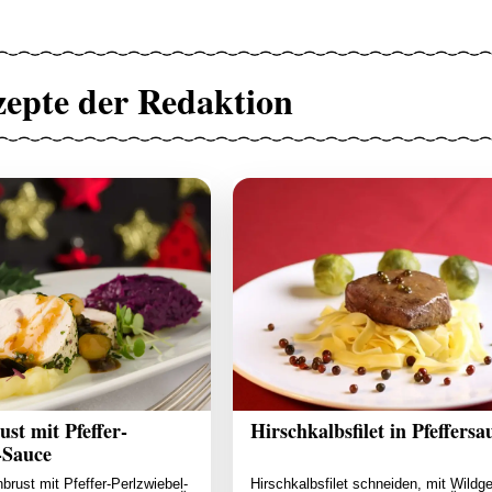
zepte der Redaktion
st mit Pfeffer-
Hirschkalbsfilet in Pfeffersa
-Sauce
brust mit Pfeffer-Perlzwiebel-
Hirschkalbsfilet schneiden, mit Wildg