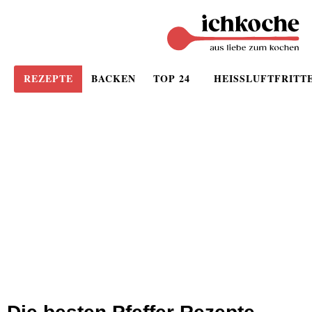
REZEPTE
BACKEN
TOP 24
HEISSLUFTFRITT