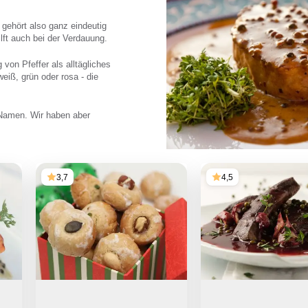
r
gehört also ganz eindeutig
ilft auch bei der Verdauung.
on Pfeffer als alltägliches
eiß, grün oder rosa - die
Namen. Wir haben aber
3,7
4,5