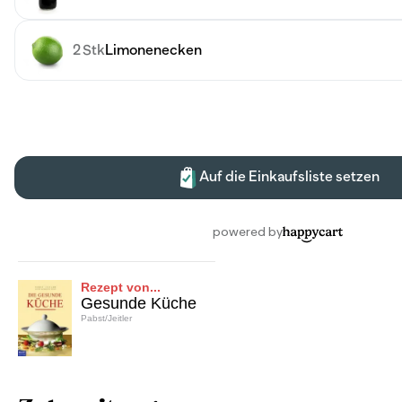
Rezept von...
Gesunde Küche
Pabst/Jeitler