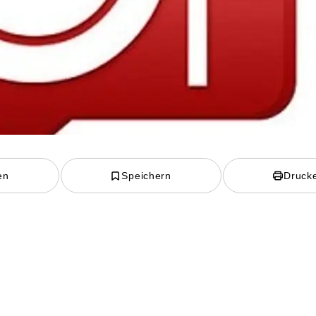
en
Speichern
Druck