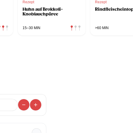
Rezept
Rezept
Huhn auf Brokkoli-
Rindfleischeinto
Knoblauchpüree
15–30 MIN
>60 MIN