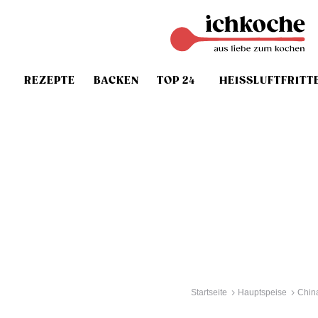
REZEPTE
BACKEN
TOP 24
HEISSLUFTFRITT
Startseite
Hauptspeise
Chin