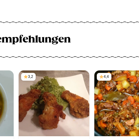
empfehlungen
3,2
4,4