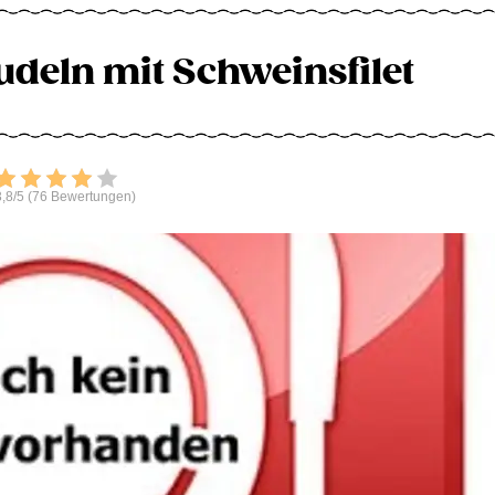
udeln mit Schweinsfilet
Bewerten
,8/5 (76 Bewertungen)