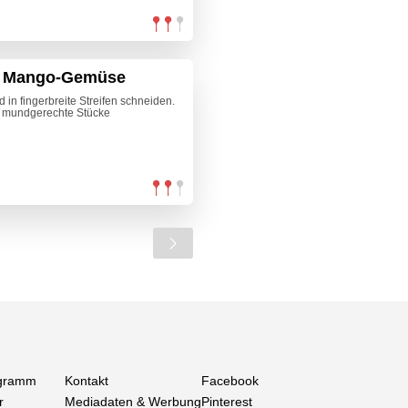
m Mango-Gemüse
in fingerbreite Streifen schneiden.
 mundgerechte Stücke
gramm
Kontakt
Facebook
r
Mediadaten & Werbung
Pinterest