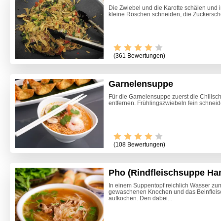
Die Zwiebel und die Karotte schälen und i
kleine Röschen schneiden, die Zuckerscho
(361 Bewertungen)
Garnelensuppe
Für die Garnelensuppe zuerst die Chilisc
entfernen. Frühlingszwiebeln fein schneid
(108 Bewertungen)
Pho (Rindfleischsuppe Ha
In einem Suppentopf reichlich Wasser zu
gewaschenen Knochen und das Beinfleis
Himmlis
aufkochen. Den dabei...