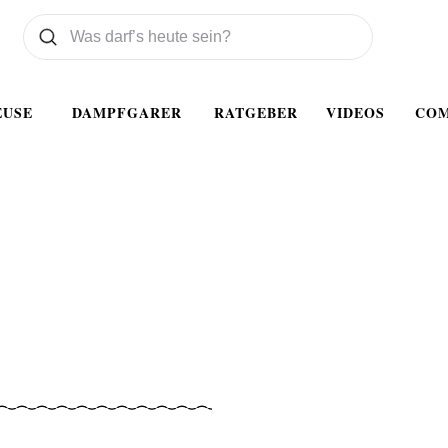
Was wollen Sie suchen
Suchen
EUSE
DAMPFGARER
RATGEBER
VIDEOS
CO