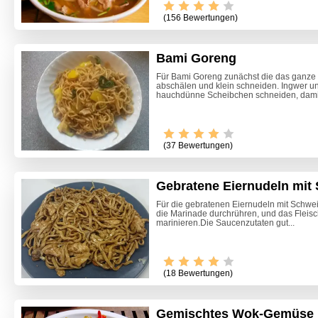
(156 Bewertungen)
Bami Goreng
Für Bami Goreng zunächst die das ganze
abschälen und klein schneiden. Ingwer u
hauchdünne Scheibchen schneiden, damit 
(37 Bewertungen)
Gebratene Eiernudeln mit 
Für die gebratenen Eiernudeln mit Schwein
die Marinade durchrühren, und das Fleisc
marinieren.Die Saucenzutaten gut...
(18 Bewertungen)
Gemischtes Wok-Gemüse