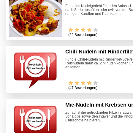
Ein tolles Nudelgericht für jeden Anlass:
nach Sorte abspülen oder evtl. von der S
reinigen. Karotten und Paprika in...
(22 Bewertungen)
Chili-Nudeln mit Rinderfile
Für die Chili-Nudeln mit Rinderfilet-Strei
Reisnudeln darin ca. 2 Minuten kochen u
abseihen....
Video -
(47 Bewertungen)
Mie-Nudeln mit Krebsen u
Zunächst die getrockneten Pilze in lauw
Schalotte sowie den Ingwer und die Knob
Chilischote halbieren,...