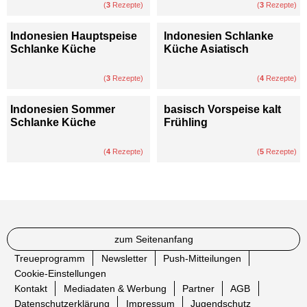
(
3
Rezepte)
(
3
Rezepte)
Indonesien Hauptspeise
Indonesien Schlanke
Schlanke Küche
Küche Asiatisch
(
3
Rezepte)
(
4
Rezepte)
Indonesien Sommer
basisch Vorspeise kalt
Schlanke Küche
Frühling
(
4
Rezepte)
(
5
Rezepte)
zum Seitenanfang
Treueprogramm
Newsletter
Push-Mitteilungen
Cookie-Einstellungen
Kontakt
Mediadaten & Werbung
Partner
AGB
Datenschutzerklärung
Impressum
Jugendschutz