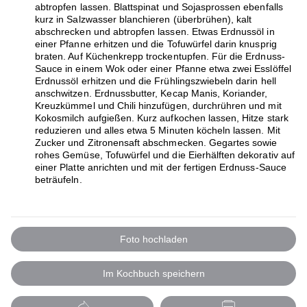
abtropfen lassen. Blattspinat und Sojasprossen ebenfalls
kurz in Salzwasser blanchieren (überbrühen), kalt
abschrecken und abtropfen lassen. Etwas Erdnussöl in
einer Pfanne erhitzen und die Tofuwürfel darin knusprig
braten. Auf Küchenkrepp trockentupfen. Für die Erdnuss-
Sauce in einem Wok oder einer Pfanne etwa zwei Esslöffel
Erdnussöl erhitzen und die Frühlingszwiebeln darin hell
anschwitzen. Erdnussbutter, Kecap Manis, Koriander,
Kreuzkümmel und Chili hinzufügen, durchrühren und mit
Kokosmilch aufgießen. Kurz aufkochen lassen, Hitze stark
reduzieren und alles etwa 5 Minuten köcheln lassen. Mit
Zucker und Zitronensaft abschmecken. Gegartes sowie
rohes Gemüse, Tofuwürfel und die Eierhälften dekorativ auf
einer Platte anrichten und mit der fertigen Erdnuss-Sauce
beträufeln.
Foto hochladen
Im Kochbuch speichern