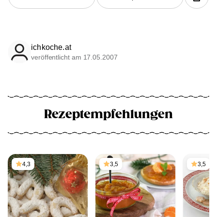
ichkoche.at
veröffentlicht am 17.05.2007
Rezeptempfehlungen
4,3
3,5
3,5