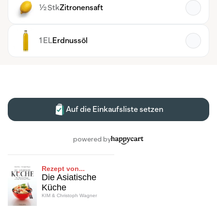
Rezept von...
Die Asiatische
Küche
KIM & Christoph Wagner