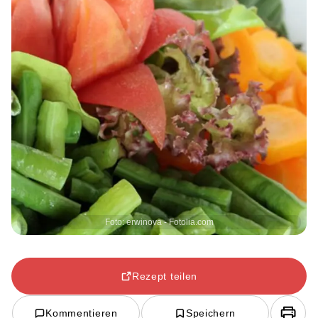
Foto: erwinova - Fotolia.com
Rezept teilen
Kommentieren
Speichern