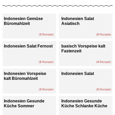
Indonesien Gemüse
Indonesien Salat
Büromahlzeit
Asiatisch
(
3
Rezepte)
(
5
Rezepte)
Indonesien Salat Fernost
basisch Vorspeise kalt
Fastenzeit
(
5
Rezepte)
(
4
Rezepte)
Indonesien Vorspeise
Indonesien Salat
kalt Büromahlzeit
(
3
Rezepte)
(
5
Rezepte)
Indonesien Gesunde
Indonesien Gesunde
Küche Sommer
Küche Schlanke Küche