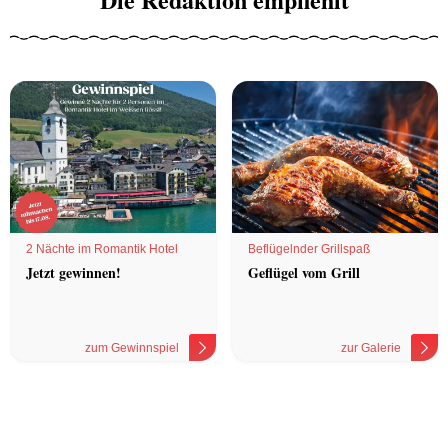
2 Nächte im Romantik Hotel
Beflügelnder Grillspaß
Jetzt gewinnen!
Geflügel vom Grill
zum Gewinnspiel
zur Galerie