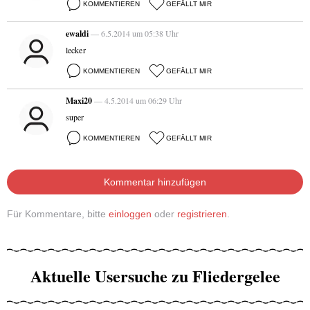
KOMMENTIEREN
GEFÄLLT MIR
ewaldi
— 6.5.2014 um 05:38 Uhr
lecker
KOMMENTIEREN
GEFÄLLT MIR
Maxi20
— 4.5.2014 um 06:29 Uhr
super
KOMMENTIEREN
GEFÄLLT MIR
Kommentar hinzufügen
Für Kommentare, bitte
einloggen
oder
registrieren
.
Aktuelle Usersuche zu Fliedergelee