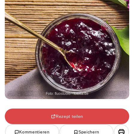
Foto: fluostudio - fotolia.de
Rezept teilen
Kommentieren
Speichern