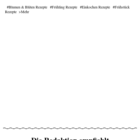
Blumen & Blüten Rezepte
Frühling Rezepte
Einkochen Rezepte
Frühstück
Rezepte
Mehr
Die Redaktion empfiehlt