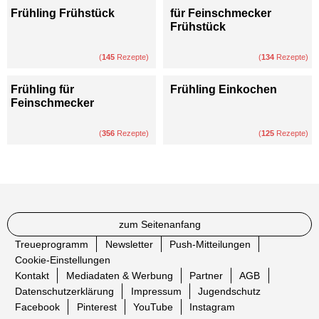
Frühling Frühstück
für Feinschmecker
Frühstück
(
145
Rezepte)
(
134
Rezepte)
Frühling für
Frühling Einkochen
Feinschmecker
(
356
Rezepte)
(
125
Rezepte)
zum Seitenanfang
Treueprogramm
Newsletter
Push-Mitteilungen
Cookie-Einstellungen
Kontakt
Mediadaten & Werbung
Partner
AGB
Datenschutzerklärung
Impressum
Jugendschutz
Facebook
Pinterest
YouTube
Instagram