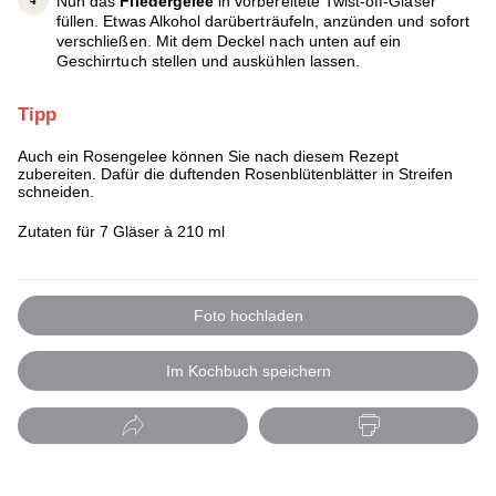
Nun das
Fliedergelee
in vorbereitete Twist-off-Gläser
füllen. Etwas Alkohol darüberträufeln, anzünden und sofort
verschließen. Mit dem Deckel nach unten auf ein
Geschirrtuch stellen und auskühlen lassen.
Tipp
Auch ein Rosengelee können Sie nach diesem Rezept
zubereiten. Dafür die duftenden Rosenblütenblätter in Streifen
schneiden.
Zutaten für 7 Gläser à 210 ml
Foto hochladen
Im Kochbuch speichern