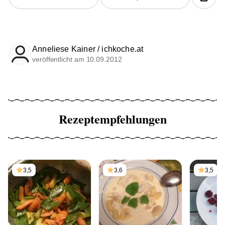
Anneliese Kainer / ichkoche.at
veröffentlicht am 10.09.2012
Rezeptempfehlungen
3,5
3,6
3,5