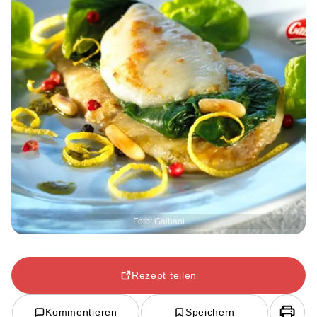
Foto: Galbani
Rezept teilen
Kommentieren
Speichern