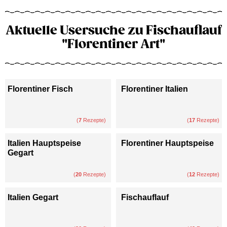
Aktuelle Usersuche zu Fischauflauf
"Florentiner Art"
Florentiner Fisch
Florentiner Italien
(
7
Rezepte)
(
17
Rezepte)
Italien Hauptspeise
Florentiner Hauptspeise
Gegart
(
20
Rezepte)
(
12
Rezepte)
Italien Gegart
Fischauflauf