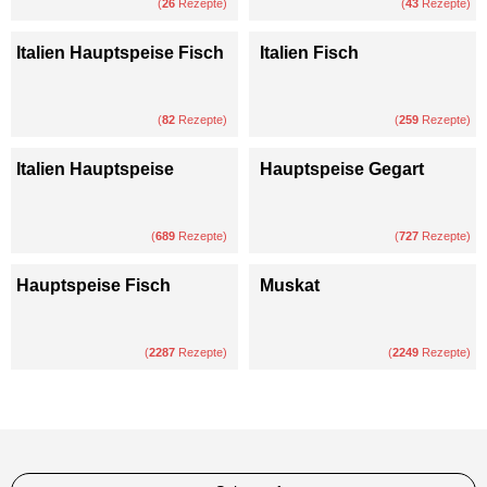
(
26
Rezepte)
(
43
Rezepte)
Italien Hauptspeise Fisch
Italien Fisch
(
82
Rezepte)
(
259
Rezepte)
Italien Hauptspeise
Hauptspeise Gegart
(
689
Rezepte)
(
727
Rezepte)
Hauptspeise Fisch
Muskat
(
2287
Rezepte)
(
2249
Rezepte)