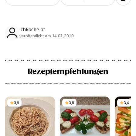
ichkoche.at
veröffentlicht am 14.01.2010
Rezeptempfehlungen
3,9
3,8
3,4