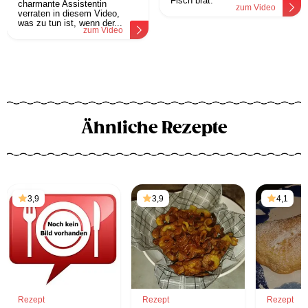
Fisch brät.
charmante Assistentin
zum Video
verraten in diesem Video,
was zu tun ist, wenn der...
zum Video
Ähnliche Rezepte
3,9
3,9
4,1
Rezept
Rezept
Rezept