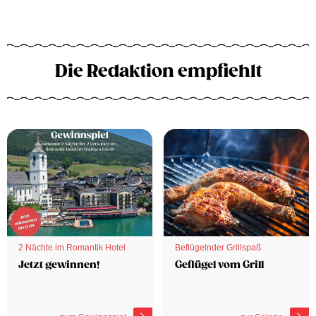
Die Redaktion empfiehlt
2 Nächte im Romantik Hotel
Beflügelnder Grillspaß
Jetzt gewinnen!
Geflügel vom Grill