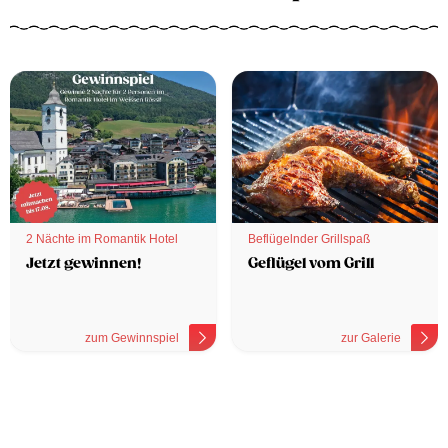
2 Nächte im Romantik Hotel
Beflügelnder Grillspaß
Jetzt gewinnen!
Geflügel vom Grill
zum Gewinnspiel
zur Galerie