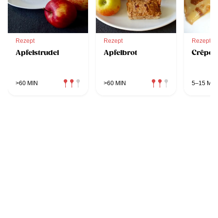
Rezept
Rezept
Rezept
Apfelstrudel
Apfelbrot
Crêpes
>60 MIN
>60 MIN
5–15 MIN