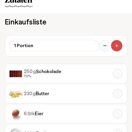
Zutaten