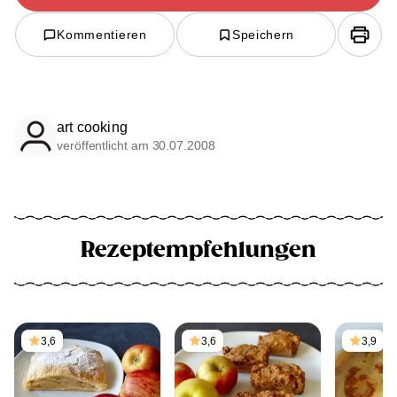
Kommentieren
Speichern
art cooking
veröffentlicht am 30.07.2008
Rezeptempfehlungen
3,6
3,6
3,9