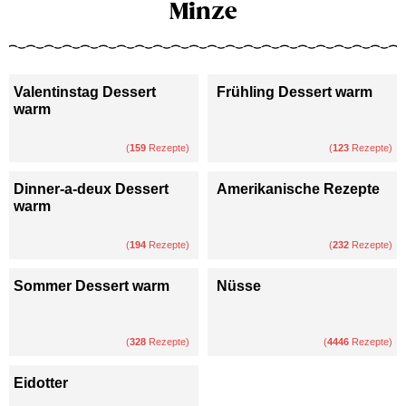
Minze
Valentinstag Dessert
Frühling Dessert warm
warm
(
159
Rezepte)
(
123
Rezepte)
Dinner-a-deux Dessert
Amerikanische Rezepte
warm
(
194
Rezepte)
(
232
Rezepte)
Sommer Dessert warm
Nüsse
(
328
Rezepte)
(
4446
Rezepte)
Eidotter