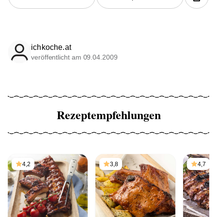
ichkoche.at
veröffentlicht am 09.04.2009
Rezeptempfehlungen
4,2
3,8
4,7