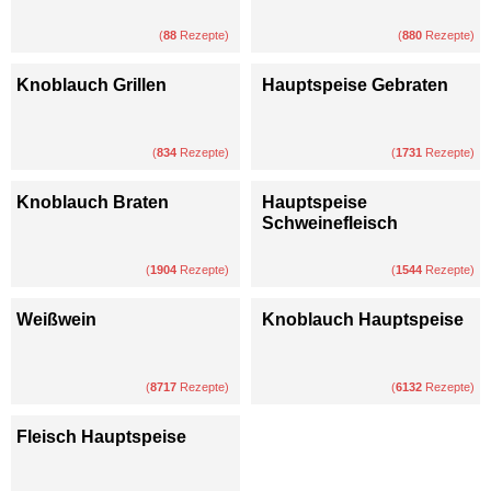
(
88
Rezepte)
(
880
Rezepte)
Knoblauch Grillen
Hauptspeise Gebraten
(
834
Rezepte)
(
1731
Rezepte)
Knoblauch Braten
Hauptspeise
Schweinefleisch
(
1904
Rezepte)
(
1544
Rezepte)
Weißwein
Knoblauch Hauptspeise
(
8717
Rezepte)
(
6132
Rezepte)
Fleisch Hauptspeise