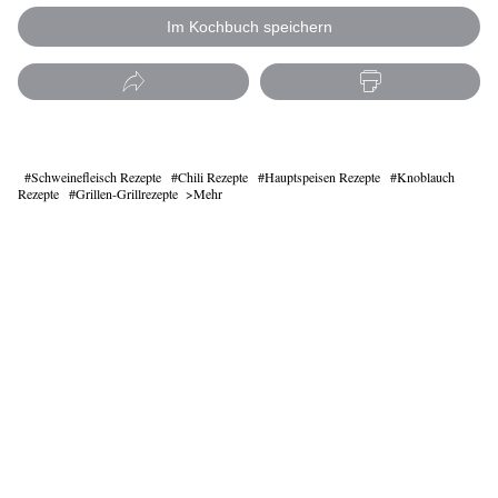
Im Kochbuch speichern
Schweinefleisch Rezepte
Chili Rezepte
Hauptspeisen Rezepte
Knoblauch
Rezepte
Grillen-Grillrezepte
Mehr