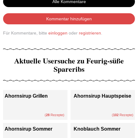
Alle Kommentare
Kommentar hinzufügen
Für Kommentare, bitte
einloggen
oder
registrieren
.
Aktuelle Usersuche zu Feurig-süße
Spareribs
Ahornsirup Grillen
Ahornsirup Hauptspeise
(
28
Rezepte)
(
102
Rezepte)
Ahornsirup Sommer
Knoblauch Sommer