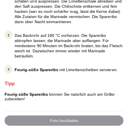
schälen und auspressen. Die Limettenschale abreiben und
den Saft auspressen. Die Chilischote entkernen und fein
hacken (wer es noch schärfer mag, lässt die Kerne dabei).
Alle Zutaten für die Marinade vermischen. Die Spareribs
darin über Nacht einmarinieren.
Das Backrohr auf 180 °C vorheizen. Die Spareribs
abtropfen lassen, die Marinade aber auffangen. Für
mindestens 90 Minuten im Backrohr braten, bis das Fleisch
weich ist. Dazwischen immer wieder mit Marinade
beträufeln.
Feurig-süße Spareribs
mit Limettenscheiben servieren.
Tipp
Feurig-süße Spareribs
können Sie natürlich auch am Griller
zubereiten!
Foto hochladen