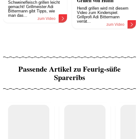
Grillen von Huhn
Schweinefleisch grillen leicht
gemacht! Grillmeister Adi
Hendl grillen wird mit diesem
Bittermann gibt Tipps, wie
Video zum Kinderspiel.
man das...
Grillprofi Adi Bittermann
zum Video
verrät...
zum Video
Passende Artikel zu Feurig-süße
Spareribs