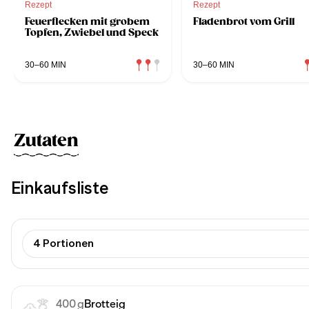
Rezept
Rezept
Feuerflecken mit grobem
Fladenbrot vom Grill
Topfen, Zwiebel und Speck
30–60 MIN
30–60 MIN
Zutaten