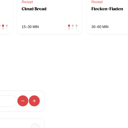
Rezept
Rezept
Cloud Bread
Flocken-Fladen
15–30 MIN
30–60 MIN