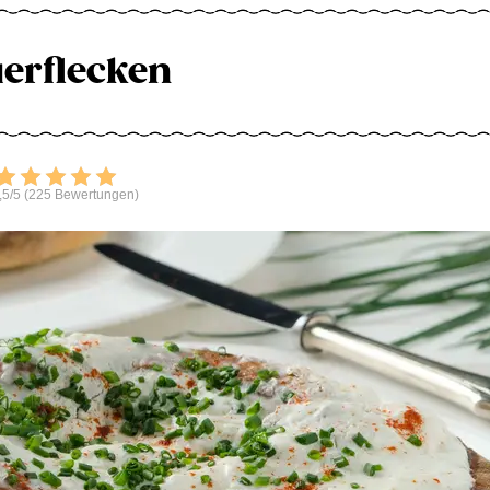
erflecken
Bewerten
,5/5 (225 Bewertungen)