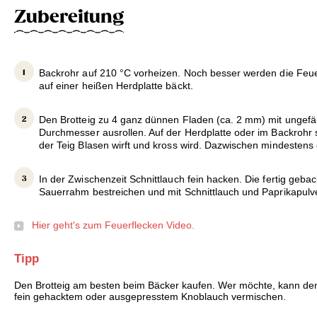
Zubereitung
Backrohr auf 210 °C vorheizen. Noch besser werden die Feu
auf einer heißen Herdplatte bäckt.
Den Brotteig zu 4 ganz dünnen Fladen (ca. 2 mm) mit ungef
Durchmesser ausrollen. Auf der Herdplatte oder im Backrohr 
der Teig Blasen wirft und kross wird. Dazwischen mindestens
In der Zwischenzeit Schnittlauch fein hacken. Die fertig geb
Sauerrahm bestreichen und mit Schnittlauch und Paprikapulv
Hier geht's zum Feuerflecken Video.
Tipp
Den Brotteig am besten beim Bäcker kaufen. Wer möchte, kann de
fein gehacktem oder ausgepresstem Knoblauch vermischen.