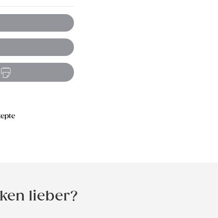
zepte
ken lieber?