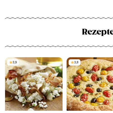
Rezept
3,9
3,8