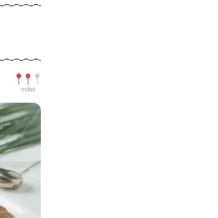
Schwierigkeit
mittel