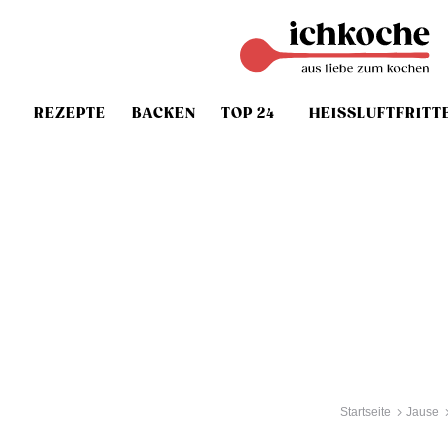
REZEPTE
BACKEN
TOP 24
HEISSLUFTFRITT
Startseite
Jause