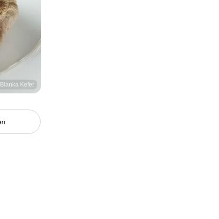
/Blanka Kefer
en