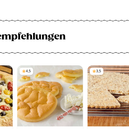
empfehlungen
4,5
3,5