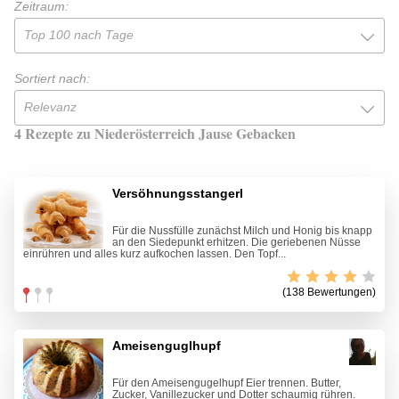
Zeitraum:
Top 100 nach Tage
Sortiert nach:
Relevanz
4 Rezepte zu Niederösterreich Jause Gebacken
Versöhnungsstangerl
Für die Nussfülle zunächst Milch und Honig bis knapp
an den Siedepunkt erhitzen. Die geriebenen Nüsse
einrühren und alles kurz aufkochen lassen. Den Topf...
(138 Bewertungen)
Ameisenguglhupf
Für den Ameisengugelhupf Eier trennen. Butter,
Zucker, Vanillezucker und Dotter schaumig rühren.