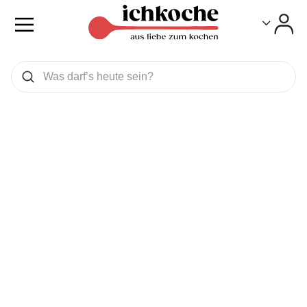
Toggle
Toggle
Was wollen Sie suchen
Suchen