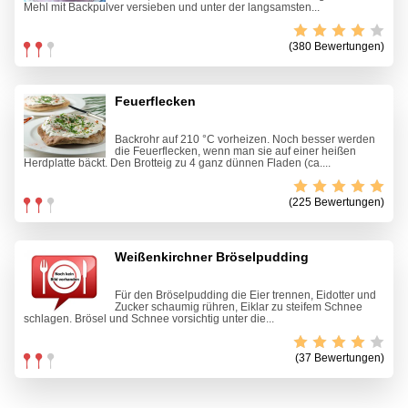
Mehl mit Backpulver versieben und unter der langsamsten...
(380 Bewertungen)
Feuerflecken
Backrohr auf 210 °C vorheizen. Noch besser werden
die Feuerflecken, wenn man sie auf einer heißen
Herdplatte bäckt. Den Brotteig zu 4 ganz dünnen Fladen (ca....
(225 Bewertungen)
Weißenkirchner Bröselpudding
Für den Bröselpudding die Eier trennen, Eidotter und
Zucker schaumig rühren, Eiklar zu steifem Schnee
schlagen. Brösel und Schnee vorsichtig unter die...
(37 Bewertungen)