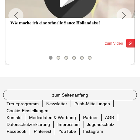
Wie mache ich eine schnelle Sauce Hollandaise?
Previous
Next
zum Video
zum Seitenanfang
Treueprogramm
Newsletter
Push-Mitteilungen
Cookie-Einstellungen
Kontakt
Mediadaten & Werbung
Partner
AGB
Datenschutzerklärung
Impressum
Jugendschutz
Facebook
Pinterest
YouTube
Instagram