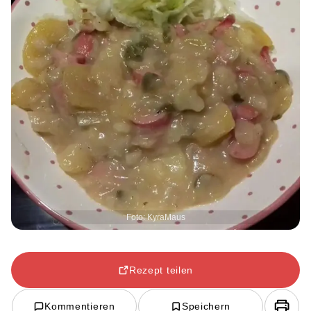
Foto: KyraMaus
Rezept teilen
Kommentieren
Speichern