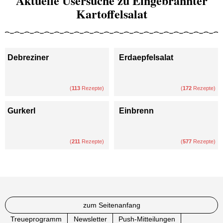
Aktuelle Usersuche zu Eingebrannter
Kartoffelsalat
Debreziner
Erdaepfelsalat
(
113
Rezepte)
(
172
Rezepte)
Gurkerl
Einbrenn
(
211
Rezepte)
(
577
Rezepte)
zum Seitenanfang
Treueprogramm
Newsletter
Push-Mitteilungen