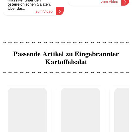
Klassiker unter den
zum Video
österreichischen Salaten.
Über das...
zum Video
Passende Artikel zu Eingebrannter
Kartoffelsalat