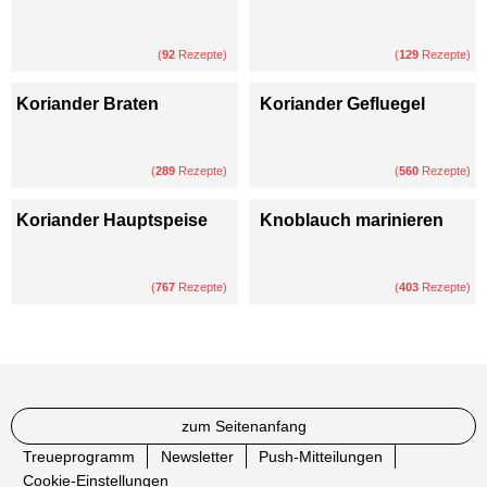
(
92
Rezepte)
(
129
Rezepte)
Koriander Braten
Koriander Gefluegel
(
289
Rezepte)
(
560
Rezepte)
Koriander Hauptspeise
Knoblauch marinieren
(
767
Rezepte)
(
403
Rezepte)
zum Seitenanfang
Treueprogramm
Newsletter
Push-Mitteilungen
Cookie-Einstellungen