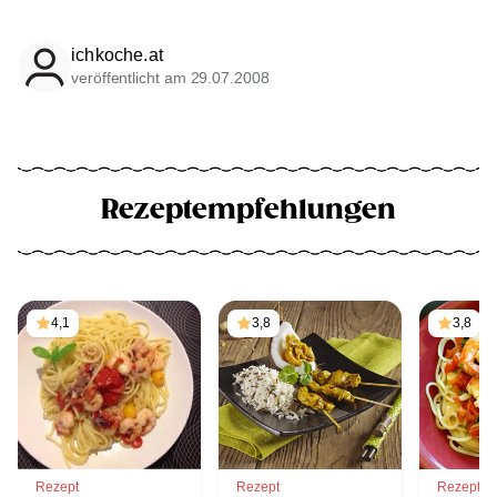
ichkoche.at
veröffentlicht am 29.07.2008
Rezeptempfehlungen
4,1
3,8
3,8
Rezept
Rezept
Rezept