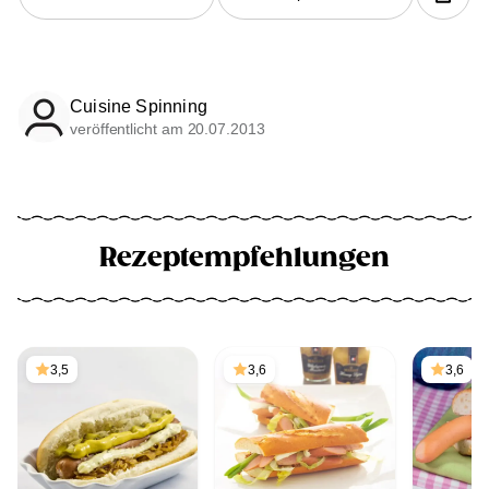
Cuisine Spinning
veröffentlicht am 20.07.2013
Rezeptempfehlungen
3,5
3,6
3,6