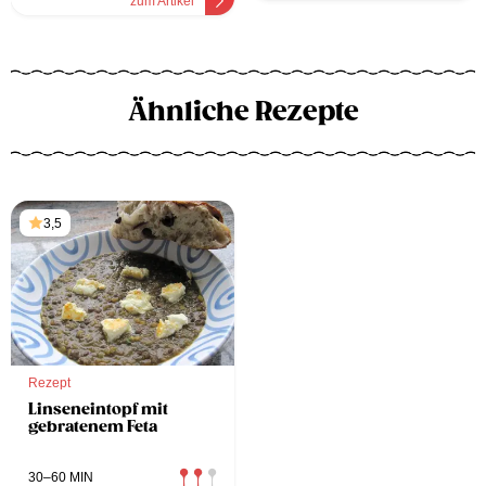
zum Artikel
Ähnliche Rezepte
3,5
Rezept
Linseneintopf mit
gebratenem Feta
30–60 MIN