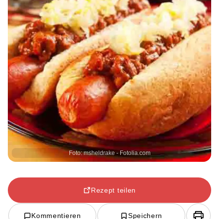
Foto: msheldrake - Fotolia.com
Rezept teilen
Kommentieren
Speichern