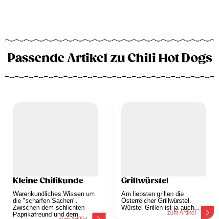
Passende Artikel zu Chili Hot Dogs
Kleine Chilikunde
Grillwürstel
Warenkundliches Wissen um
Am liebsten grillen die
die "scharfen Sachen".
Österreicher Grillwürstel.
Zwischen dem schlichten
Würstel-Grillen ist ja auch...
zum Artikel
Paprikafreund und dem...