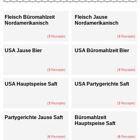
Fleisch Büromahlzeit
Fleisch Jause
Nordamerikanisch
Nordamerikanisch
(
3
Rezepte)
(
3
Rezepte)
USA Jause Bier
USA Büromahlzeit Bier
(
3
Rezepte)
(
3
Rezepte)
USA Hauptspeise Saft
USA Partygerichte Saft
(
3
Rezepte)
(
3
Rezepte)
Partygerichte Jause Saft
Büromahlzeit
Hauptspeise Saft
(
6
Rezepte)
(
6
Rezepte)