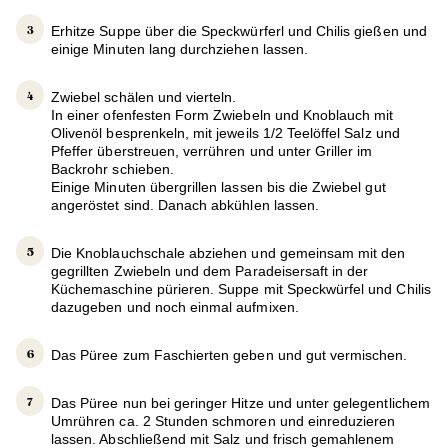
Erhitze Suppe über die Speckwürferl und Chilis gießen und
einige Minuten lang durchziehen lassen.
Zwiebel schälen und vierteln.
In einer ofenfesten Form Zwiebeln und Knoblauch mit
Olivenöl besprenkeln, mit jeweils 1/2 Teelöffel Salz und
Pfeffer überstreuen, verrühren und unter Griller im
Backrohr schieben.
Einige Minuten übergrillen lassen bis die Zwiebel gut
angeröstet sind. Danach abkühlen lassen.
Die Knoblauchschale abziehen und gemeinsam mit den
gegrillten Zwiebeln und dem Paradeisersaft in der
Küchemaschine pürieren. Suppe mit Speckwürfel und Chilis
dazugeben und noch einmal aufmixen.
Das Püree zum Faschierten geben und gut vermischen.
Das Püree nun bei geringer Hitze und unter gelegentlichem
Umrühren ca. 2 Stunden schmoren und einreduzieren
lassen. Abschließend mit Salz und frisch gemahlenem