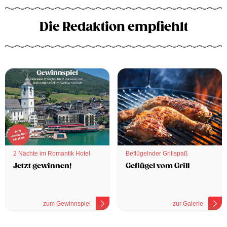
Die Redaktion empfiehlt
2 Nächte im Romantik Hotel
Beflügelnder Grillspaß
Jetzt gewinnen!
Geflügel vom Grill
zum Gewinnspiel
zur Galerie