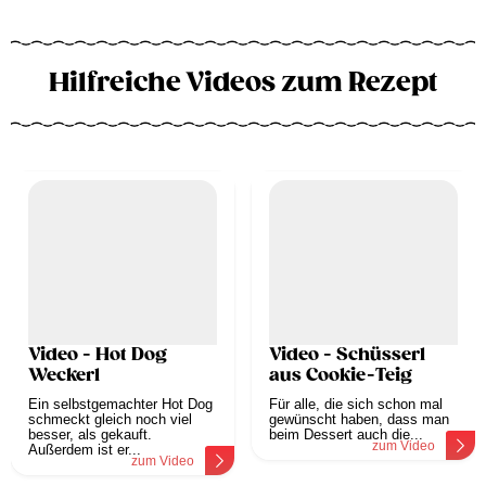
Hilfreiche Videos zum Rezept
Video - Hot Dog
Video - Schüsserl
Weckerl
aus Cookie-Teig
Ein selbstgemachter Hot Dog
Für alle, die sich schon mal
schmeckt gleich noch viel
gewünscht haben, dass man
besser, als gekauft.
beim Dessert auch die...
zum Video
Außerdem ist er...
zum Video