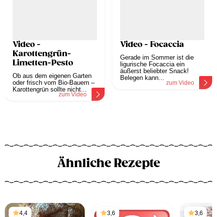
Video -
Video - Focaccia
Karottengrün-
Gerade im Sommer ist die
Limetten-Pesto
ligurische Focaccia ein
äußerst beliebter Snack!
Ob aus dem eigenen Garten
Belegen kann...
oder frisch vom Bio-Bauern –
zum Video
Karottengrün sollte nicht...
zum Video
Ähnliche Rezepte
4,4
3,6
3,6