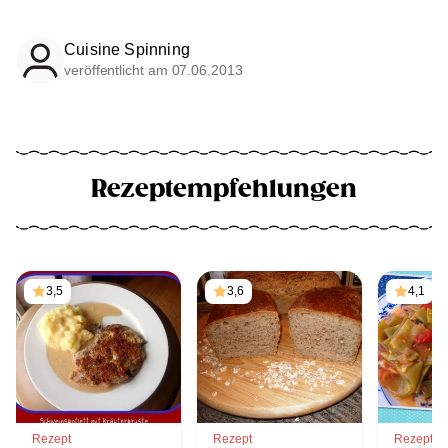
Cuisine Spinning
veröffentlicht am 07.06.2013
Rezeptempfehlungen
3,5
3,6
4,1
Rezept
Rezept
Rezept