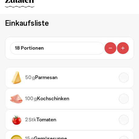
Zutaten