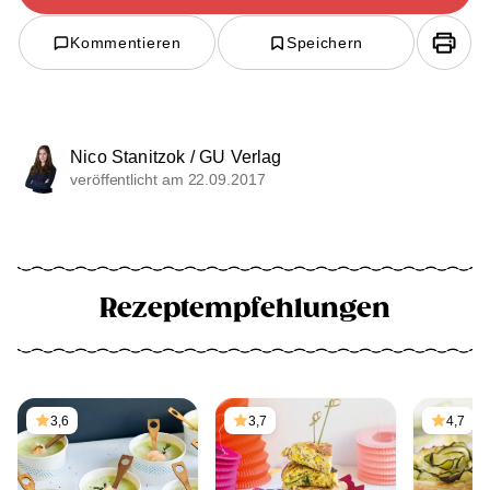
Kommentieren
Speichern
Nico Stanitzok / GU Verlag
veröffentlicht am 22.09.2017
Rezeptempfehlungen
3,6
3,7
4,7