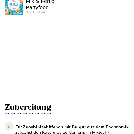
Mix & Fertig
Partyfood
Nico Stanitzok
Zubereitung
Für
Zucchinischiffchen mit Bulgur aus dem Thermomix
zunächst den Käse grob zerkleinern, im Mixtopf 7