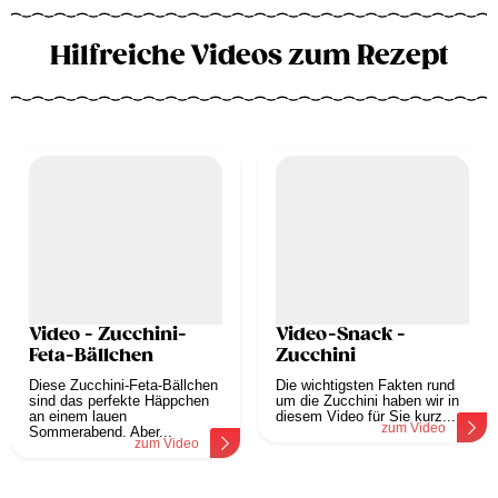
Hilfreiche Videos zum Rezept
Video - Zucchini-
Video-Snack -
Feta-Bällchen
Zucchini
Diese Zucchini-Feta-Bällchen
Die wichtigsten Fakten rund
sind das perfekte Häppchen
um die Zucchini haben wir in
an einem lauen
diesem Video für Sie kurz...
zum Video
Sommerabend. Aber...
zum Video