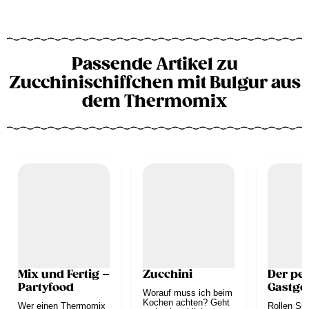
Passende Artikel zu
Zucchinischiffchen mit Bulgur aus
dem Thermomix
Mix und Fertig –
Zucchini
Der per
Partyfood
Gastge
Worauf muss ich beim
Kochen achten? Geht
Wer einen Thermomix
Rollen Sie