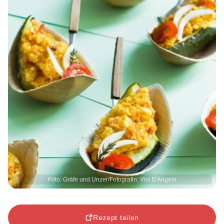
Foto: Gräfe und Unzer/Fotografin: Vivi D'Angelo
Rezept teilen