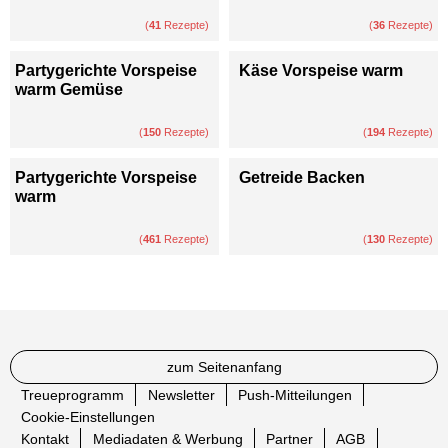
(
41
Rezepte)
(
36
Rezepte)
Partygerichte Vorspeise
Käse Vorspeise warm
warm Gemüse
(
150
Rezepte)
(
194
Rezepte)
Partygerichte Vorspeise
Getreide Backen
warm
(
461
Rezepte)
(
130
Rezepte)
zum Seitenanfang
Treueprogramm
Newsletter
Push-Mitteilungen
Cookie-Einstellungen
Kontakt
Mediadaten & Werbung
Partner
AGB