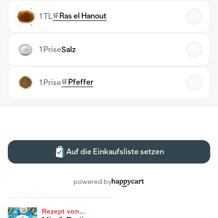
Rezept von...