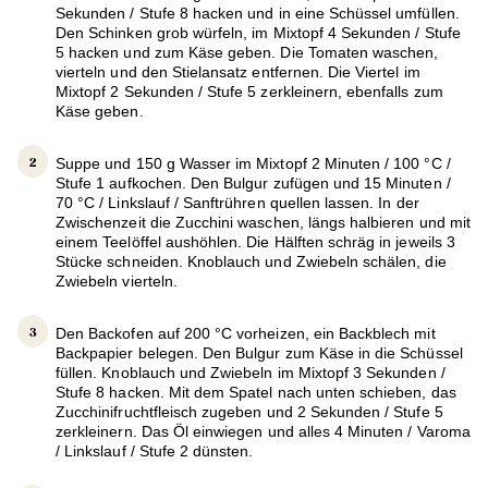
Sekunden / Stufe 8 hacken und in eine Schüssel umfüllen.
Den Schinken grob würfeln, im Mixtopf 4 Sekunden / Stufe
5 hacken und zum Käse geben. Die Tomaten waschen,
vierteln und den Stielansatz entfernen. Die Viertel im
Mixtopf 2 Sekunden / Stufe 5 zerkleinern, ebenfalls zum
Käse geben.
Suppe und 150 g Wasser im Mixtopf 2 Minuten / 100 °C /
Stufe 1 aufkochen. Den Bulgur zufügen und 15 Minuten /
70 °C / Linkslauf / Sanftrühren quellen lassen. In der
Zwischenzeit die Zucchini waschen, längs halbieren und mit
einem Teelöffel aushöhlen. Die Hälften schräg in jeweils 3
Stücke schneiden. Knoblauch und Zwiebeln schälen, die
Zwiebeln vierteln.
Den Backofen auf 200 °C vorheizen, ein Backblech mit
Backpapier belegen. Den Bulgur zum Käse in die Schüssel
füllen. Knoblauch und Zwiebeln im Mixtopf 3 Sekunden /
Stufe 8 hacken. Mit dem Spatel nach unten schieben, das
Zucchinifruchtfleisch zugeben und 2 Sekunden / Stufe 5
zerkleinern. Das Öl einwiegen und alles 4 Minuten / Varoma
/ Linkslauf / Stufe 2 dünsten.