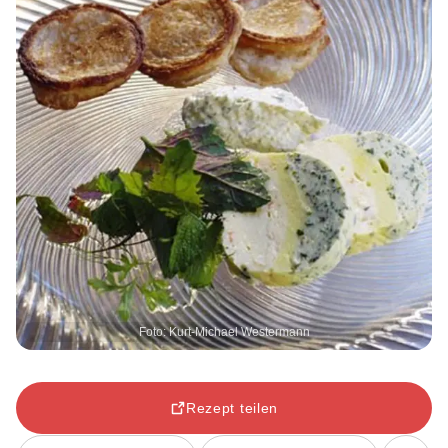
Foto: Kurt-Michael Westermann
Rezept teilen