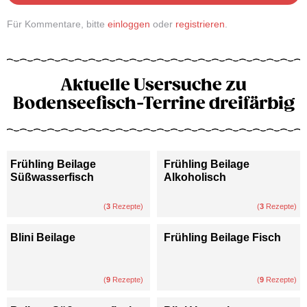
Für Kommentare, bitte
einloggen
oder
registrieren
.
Aktuelle Usersuche zu
Bodenseefisch-Terrine dreifärbig
Frühling Beilage
Frühling Beilage
Süßwasserfisch
Alkoholisch
(
3
Rezepte)
(
3
Rezepte)
Blini Beilage
Frühling Beilage Fisch
(
9
Rezepte)
(
9
Rezepte)