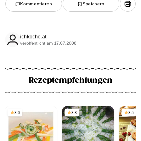
Kommentieren
Speichern
ichkoche.at
veröffentlicht am 17.07.2008
Rezeptempfehlungen
3,6
3,8
3,5