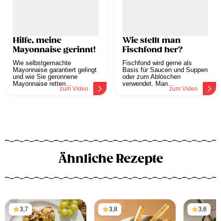
Hilfe, meine
Wie stellt man
Mayonnaise gerinnt!
Fischfond her?
Wie selbstgemachte
Fischfond wird gerne als
Mayonnaise garantiert gelingt
Basis für Saucen und Suppen
und wie Sie geronnene
oder zum Ablöschen
Mayonnaise retten...
verwendet. Man...
zum Video
zum Video
Ähnliche Rezepte
3,7
3,8
3,6