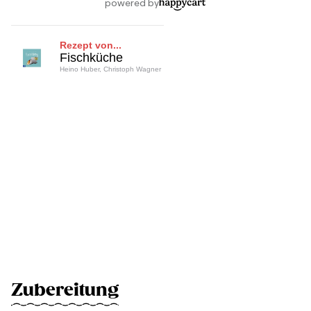
Rezept von...
Fischküche
Heino Huber, Christoph Wagner
Zubereitung