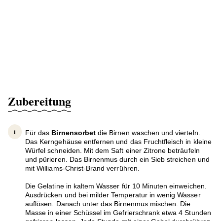
Zubereitung
Für das
Birnensorbet
die Birnen waschen und vierteln.
Das Kerngehäuse entfernen und das Fruchtfleisch in kleine
Würfel schneiden. Mit dem Saft einer Zitrone beträufeln
und pürieren. Das Birnenmus durch ein Sieb streichen und
mit Williams-Christ-Brand verrühren.
Die Gelatine in kaltem Wasser für 10 Minuten einweichen.
Ausdrücken und bei milder Temperatur in wenig Wasser
auflösen. Danach unter das Birnenmus mischen. Die
Masse in einer Schüssel im Gefrierschrank etwa 4 Stunden