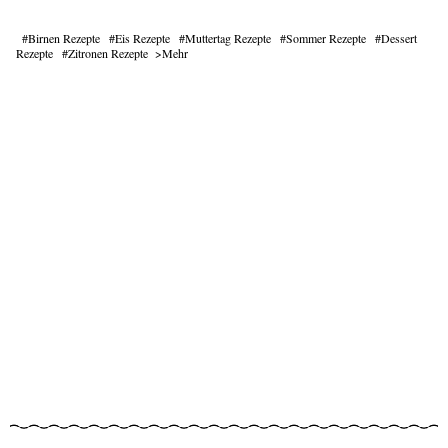
Birnen Rezepte
Eis Rezepte
Muttertag Rezepte
Sommer Rezepte
Dessert
Rezepte
Zitronen Rezepte
Mehr