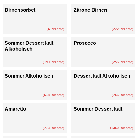
Birnensorbet
Zitrone Birnen
(
4
Rezepte)
(
222
Rezepte)
Sommer Dessert kalt
Prosecco
Alkoholisch
(
199
Rezepte)
(
255
Rezepte)
Sommer Alkoholisch
Dessert kalt Alkoholisch
(
618
Rezepte)
(
765
Rezepte)
Amaretto
Sommer Dessert kalt
(
773
Rezepte)
(
1350
Rezepte)