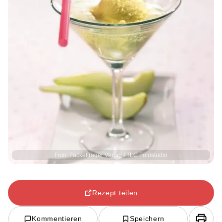
Foto: Fackelträger Verlag / TLC Fotostudio
Rezept teilen
Kommentieren
Speichern