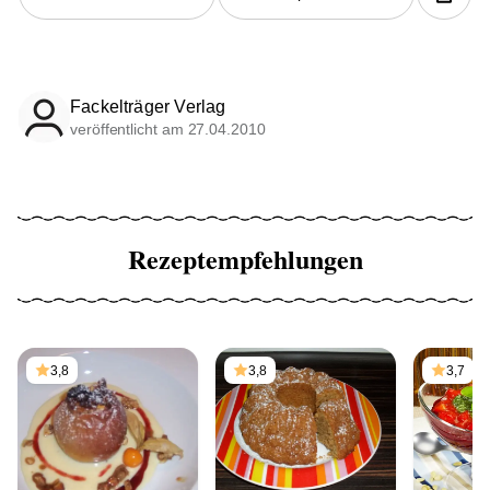
Fackelträger Verlag
veröffentlicht am 27.04.2010
Rezeptempfehlungen
3,8
3,8
3,7