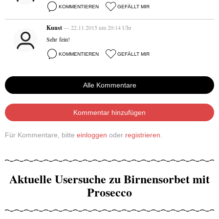
KOMMENTIEREN
GEFÄLLT MIR
Kunst
— 22.11.2015 um 20:14 Uhr
Sehr fein!
KOMMENTIEREN
GEFÄLLT MIR
Alle Kommentare
Kommentar hinzufügen
Für Kommentare, bitte
einloggen
oder
registrieren
.
Aktuelle Usersuche zu Birnensorbet mit
Prosecco