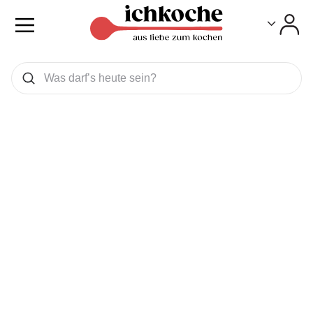
Toggle
Toggle
Was wollen Sie suchen
Suchen