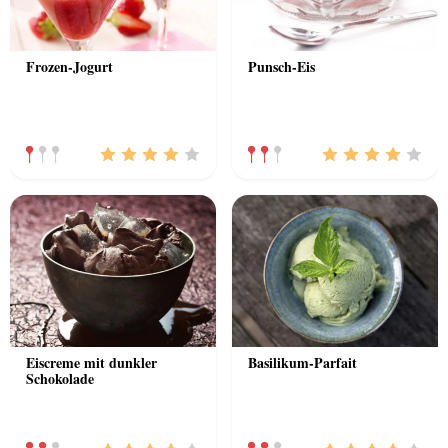
Frozen-Jogurt
Punsch-Eis
Eiscreme mit dunkler
Basilikum-Parfait
Schokolade