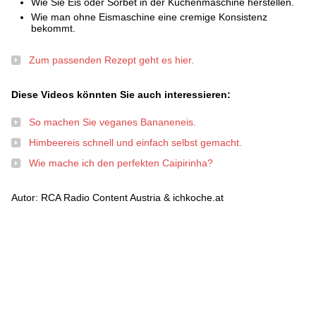
Wie Sie Eis oder Sorbet in der Küchenmaschine herstellen.
Wie man ohne Eismaschine eine cremige Konsistenz
bekommt.
Zum passenden Rezept geht es hier.
Diese Videos könnten Sie auch interessieren:
So machen Sie veganes Bananeneis.
Himbeereis schnell und einfach selbst gemacht.
Wie mache ich den perfekten Caipirinha?
Autor: RCA Radio Content Austria & ichkoche.at