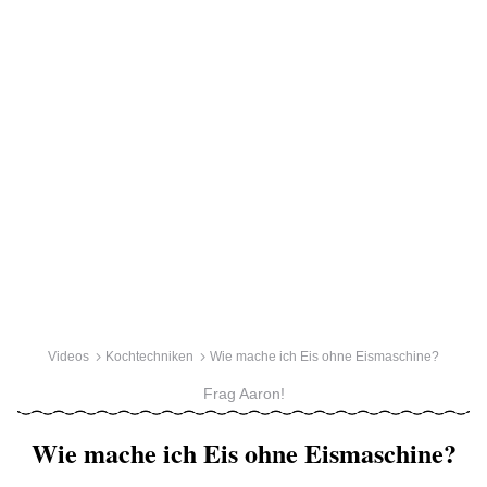
Videos
Kochtechniken
Wie mache ich Eis ohne Eismaschine?
Frag Aaron!
Wie mache ich Eis ohne Eismaschine?