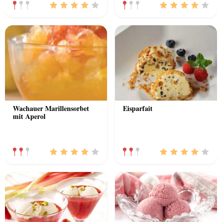
Wachauer Marillensorbet
Eisparfait
mit Aperol