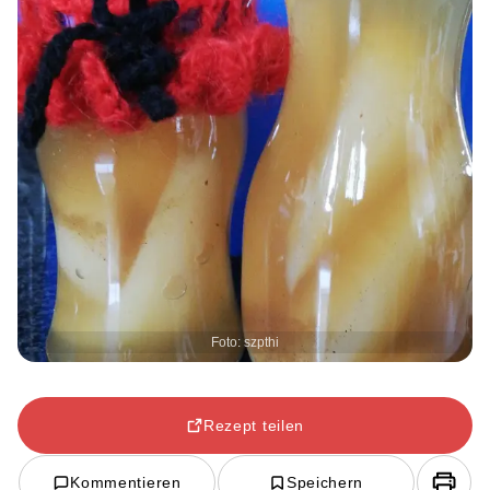
Foto: szpthi
Rezept teilen
Kommentieren
Speichern