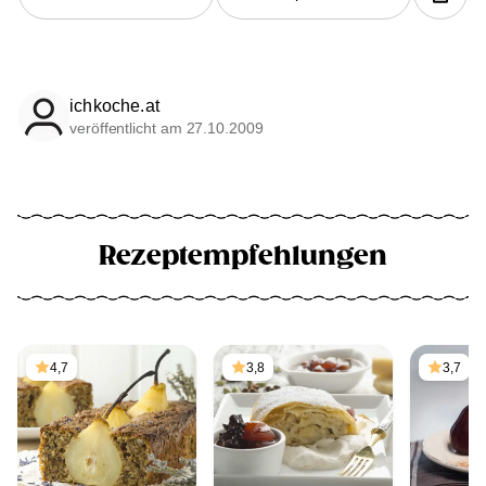
ichkoche.at
veröffentlicht am 27.10.2009
Rezeptempfehlungen
4,7
3,8
3,7