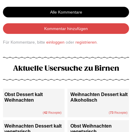
Alle Kommentare
Kommentar hinzufügen
Für Kommentare, bitte
einloggen
oder
registrieren
.
Aktuelle Usersuche zu Birnen
Obst Dessert kalt
Weihnachten Dessert kalt
Weihnachten
Alkoholisch
(
42
Rezepte)
(
73
Rezepte)
Weihnachten Dessert kalt
Obst Weihnachten
vegetarisch
vegetarisch