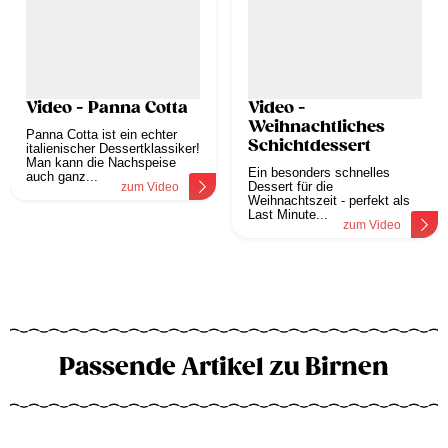
Video - Panna Cotta
Video -
Weihnachtliches
Panna Cotta ist ein echter
Schichtdessert
italienischer Dessertklassiker!
Man kann die Nachspeise
Ein besonders schnelles
auch ganz...
Dessert für die
zum Video
Weihnachtszeit - perfekt als
Last Minute...
zum Video
Passende Artikel zu Birnen