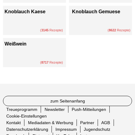
Knoblauch Kaese
Knoblauch Gemuese
(
3145
Rezepte)
(
8622
Rezepte)
Weißwein
(
8717
Rezepte)
zum Seitenanfang
Treueprogramm
Newsletter
Push-Mitteilungen
Cookie-Einstellungen
Kontakt
Mediadaten & Werbung
Partner
AGB
Datenschutzerklärung
Impressum
Jugendschutz