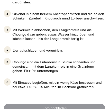
gardünsten.
Olivenöl in einem heißem Kochtopf erhitzen und die beiden
Schinken, Zwiebeln, Knoblauch unnd Lorbeer anschwitzen.
Mit Weißwein ablöschen, den Langkornreis und die
Chouriço dazu geben, etwas Wasser hinzufügen und
köcheln lassen, bis der Langkornreis fertig ist.
Eier aufschlagen und verquirlen.
Chouriço und die Entenbrust in Stücke schneiden und
gemeinsam mit dem Langkornreis in eine Gratinform
geben. Pirir Piri untermengen.
Mit Eimasse begießen, mit ein wenig Käse bestreuen und
bei etwa 175 °C 15 Minuten im Backrohr gratinieren.
Foto hochladen