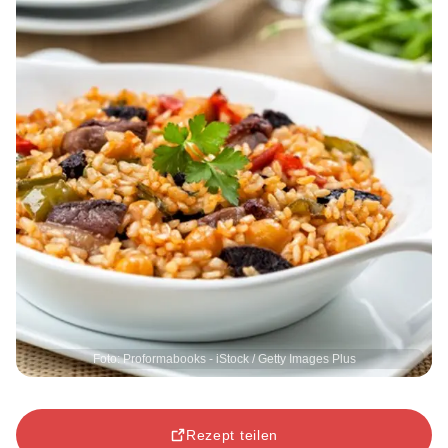
Foto: Proformabooks - iStock / Getty Images Plus
Rezept teilen