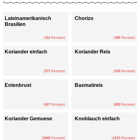
Lateinamerikanisch
Chorizo
Brasilien
(
112
Rezepte)
(
185
Rezepte)
Koriander einfach
Koriander Reis
(
271
Rezepte)
(
319
Rezepte)
Entenbrust
Basmatireis
(
427
Rezepte)
(
693
Rezepte)
Koriander Gemuese
Knoblauch einfach
(
1645
Rezepte)
(
1213
Rezepte)