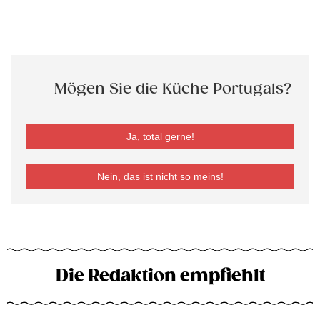
Mögen Sie die Küche Portugals?
Ja, total gerne!
Nein, das ist nicht so meins!
Die Redaktion empfiehlt