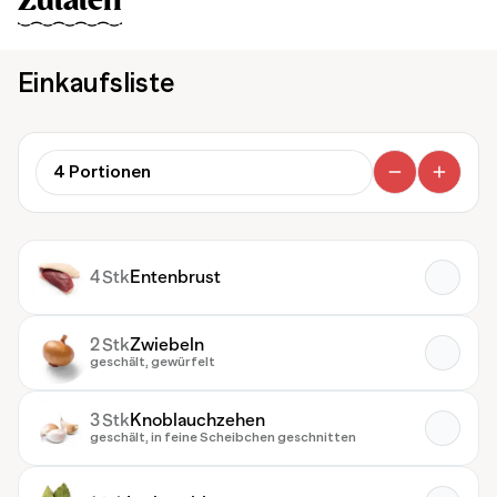
Zutaten