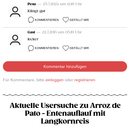
Pesu
— 25.7.2024 um 12:19 Uhr
Klingt gut
KOMMENTIEREN
GEFÄLLT MIR
Gast
— 22.7.2015 um 05:19 Uhr
lecker
KOMMENTIEREN
GEFÄLLT MIR
Kommentar hinzufügen
Für Kommentare, bitte
einloggen
oder
registrieren
.
Aktuelle Usersuche zu Arroz de
Pato - Entenauflauf mit
Langkornreis