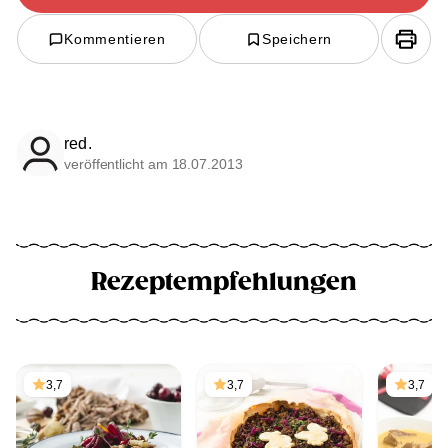
Kommentieren
Speichern
red.
veröffentlicht am 18.07.2013
Rezeptempfehlungen
3,7
3,7
3,7