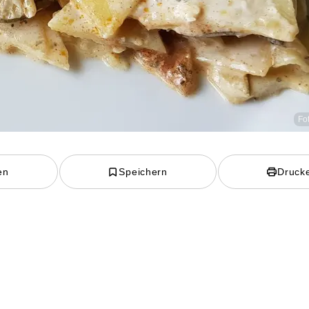
Fo
en
Speichern
Druck