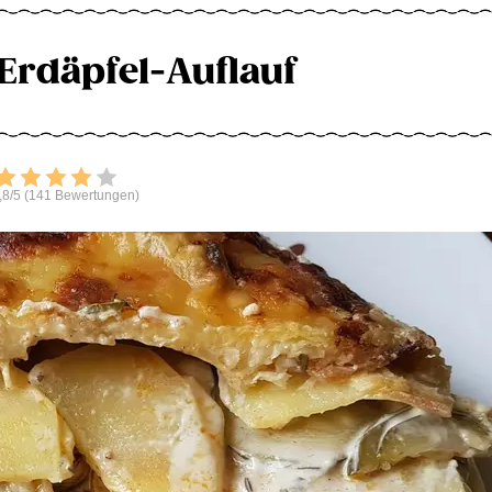
Erdäpfel-Auflauf
Bewerten
,8/5 (141 Bewertungen)