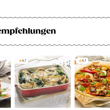
empfehlungen
4,7
4,7