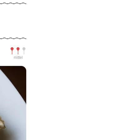
Schwierigkeit
mittel