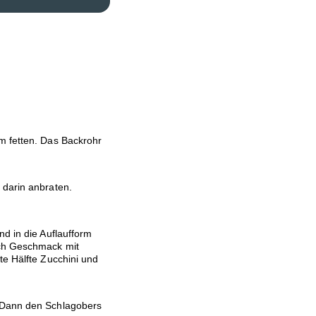
m fetten. Das Backrohr
 darin anbraten.
nd in die Auflaufform
ach Geschmack mit
te Hälfte Zucchini und
. Dann den Schlagobers