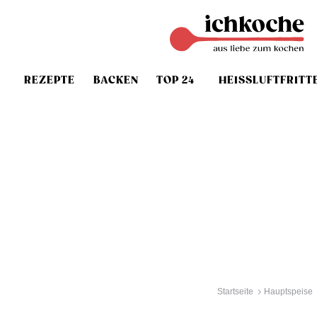
REZEPTE
BACKEN
TOP 24
HEISSLUFTFRITT
Startseite
Hauptspeise