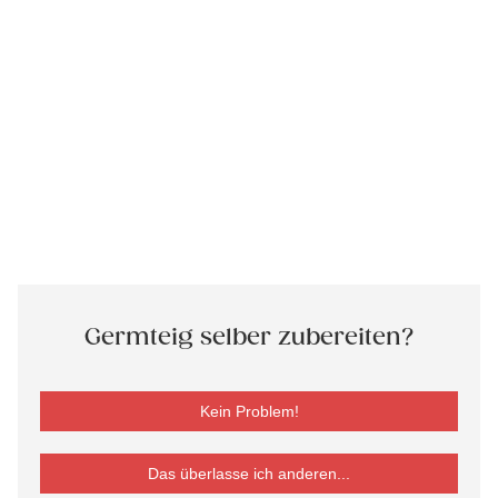
Germteig selber zubereiten?
Kein Problem!
Das überlasse ich anderen...