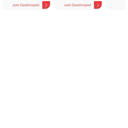
zum Gewinnspiel
zum Gewinnspiel
z