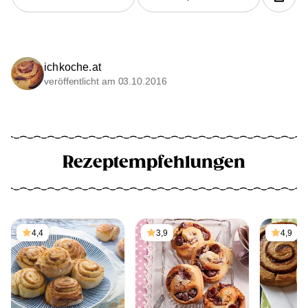
ichkoche.at
veröffentlicht am 03.10.2016
Rezeptempfehlungen
4,4
3,9
4,9