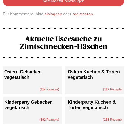
Kommentar hinzufügen
Für Kommentare, bitte
einloggen
oder
registrieren
.
Aktuelle Usersuche zu
Zimtschnecken-Häschen
Ostern Gebacken
Ostern Kuchen & Torten
vegetarisch
vegetarisch
(
114
Rezepte)
(
117
Rezepte)
Kinderparty Gebacken
Kinderparty Kuchen &
vegetarisch
Torten vegetarisch
(
192
Rezepte)
(
158
Rezepte)