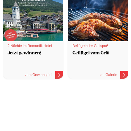
2 Nächte im Romantik Hotel
Beflügelnder Grillspaß
Jetzt gewinnen!
Geflügel vom Grill
zum Gewinnspiel
zur Galerie