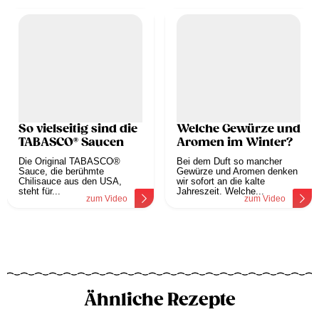
So vielseitig sind die
Welche Gewürze und
TABASCO® Saucen
Aromen im Winter?
Die Original TABASCO®
Bei dem Duft so mancher
Sauce, die berühmte
Gewürze und Aromen denken
Chilisauce aus den USA,
wir sofort an die kalte
steht für...
Jahreszeit. Welche...
zum Video
zum Video
Ähnliche Rezepte