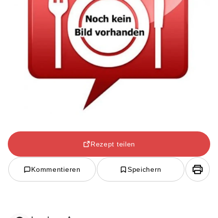
Rezept teilen
Kommentieren
Speichern