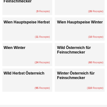
Feinschmecker
(
9
Rezepte)
(
26
Rezepte)
Wien Hauptspeise Herbst
Wien Hauptspeise Winter
(
11
Rezepte)
(
10
Rezepte)
Wien Winter
Wild Österreich für
Feinschmecker
(
24
Rezepte)
(
60
Rezepte)
Wild Herbst Österreich
Winter Österreich für
Feinschmecker
(
95
Rezepte)
(
110
Rezepte)