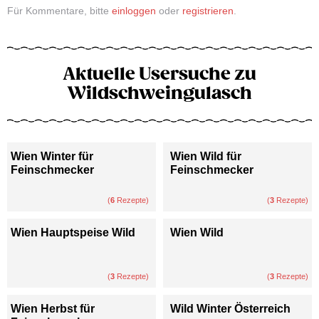
Für Kommentare, bitte
einloggen
oder
registrieren
.
Aktuelle Usersuche zu
Wildschweingulasch
Wien Winter für
Wien Wild für
Feinschmecker
Feinschmecker
(
6
Rezepte)
(
3
Rezepte)
Wien Hauptspeise Wild
Wien Wild
(
3
Rezepte)
(
3
Rezepte)
Wien Herbst für
Wild Winter Österreich