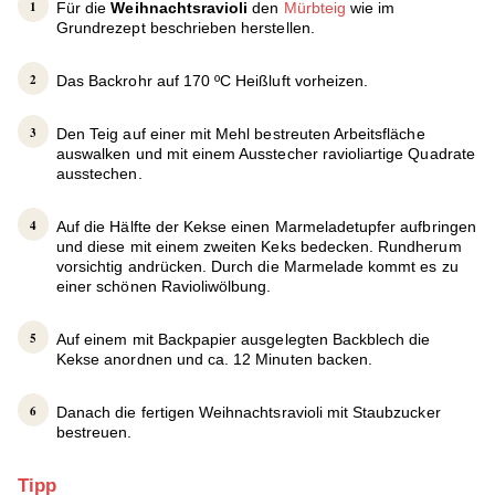
Für die
Weihnachtsravioli
den
Mürbteig
wie im
Grundrezept beschrieben herstellen.
Das Backrohr auf 170 ºC Heißluft vorheizen.
Den Teig auf einer mit Mehl bestreuten Arbeitsfläche
auswalken und mit einem Ausstecher ravioliartige Quadrate
ausstechen.
Auf die Hälfte der Kekse einen Marmeladetupfer aufbringen
und diese mit einem zweiten Keks bedecken. Rundherum
vorsichtig andrücken. Durch die Marmelade kommt es zu
einer schönen Ravioliwölbung.
Auf einem mit Backpapier ausgelegten Backblech die
Kekse anordnen und ca. 12 Minuten backen.
Danach die fertigen Weihnachtsravioli mit Staubzucker
bestreuen.
Tipp