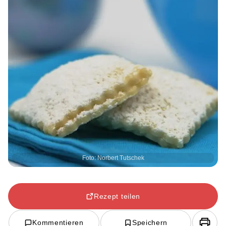
Foto: Norbert Tutschek
Rezept teilen
Kommentieren
Speichern