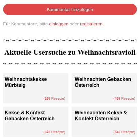
Kommentar hinzufügen
Für Kommentare, bitte
einloggen
oder
registrieren
.
Aktuelle Usersuche zu Weihnachtsravioli
Weihnachtskekse
Weihnachten Gebacken
Mürbteig
Österreich
(
165
Rezepte)
(
463
Rezepte)
Kekse & Konfekt
Weihnachten Kekse &
Gebacken Österreich
Konfekt Österreich
(
375
Rezepte)
(
542
Rezepte)