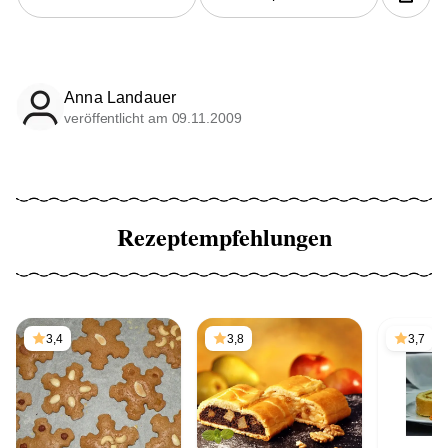
Anna Landauer
veröffentlicht am 09.11.2009
Rezeptempfehlungen
3,4
3,8
3,7