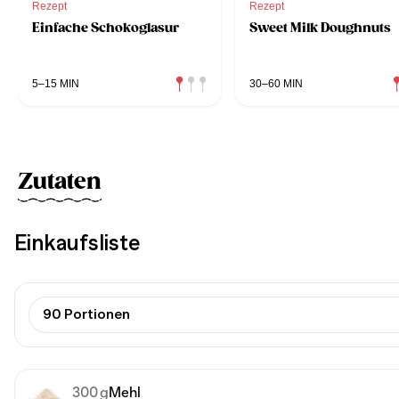
Rezept
Rezept
Einfache Schokoglasur
Sweet Milk Doughnuts
5–15 MIN
30–60 MIN
Zutaten