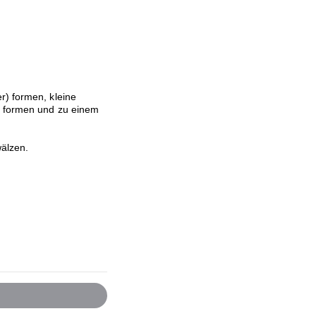
r) formen, kleine
n formen und zu einem
älzen.