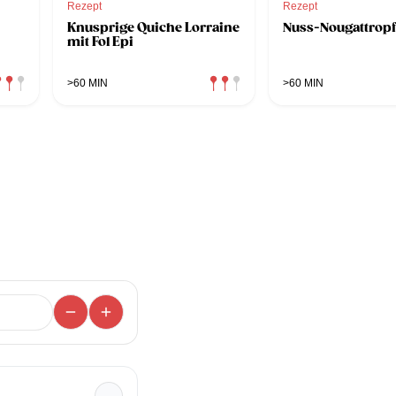
Rezept
Rezept
Knusprige Quiche Lorraine
Nuss-Nougattrop
mit Fol Epi
>60 MIN
>60 MIN