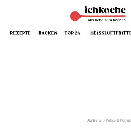
REZEPTE
BACKEN
TOP 24
HEISSLUFTFRITT
Startseite
Kekse & Konfek