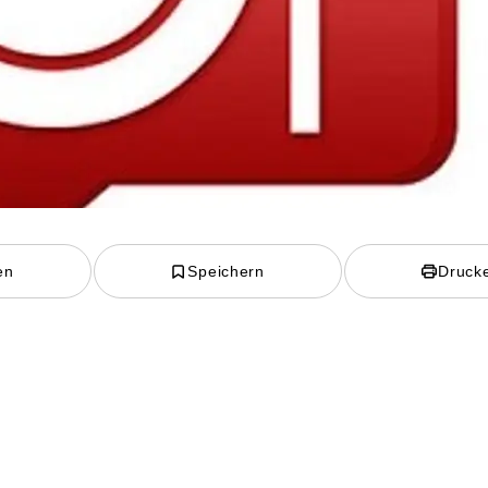
en
Speichern
Druck