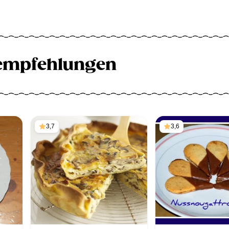
empfehlungen
3,7
3,6