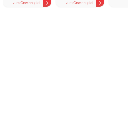
zum Gewinnspiel
zum Gewinnspiel
z