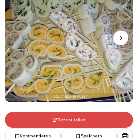
Next
Foto: chatzenb / User
Rezept teilen
Kommentieren
Speichern