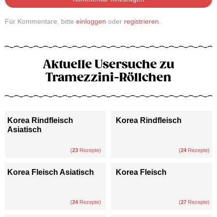
Für Kommentare, bitte
einloggen
oder
registrieren
.
Aktuelle Usersuche zu
Tramezzini-Röllchen
Korea Rindfleisch
Korea Rindfleisch
Asiatisch
(
23
Rezepte)
(
24
Rezepte)
Korea Fleisch Asiatisch
Korea Fleisch
(
24
Rezepte)
(
27
Rezepte)