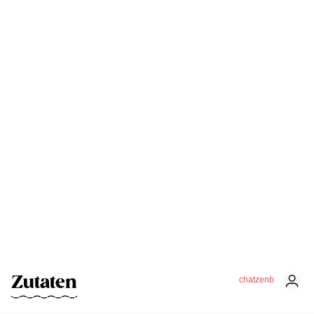
Zutaten
chatzenb