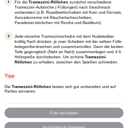
Für die
Tramezzini-Röllchen
zunächst verschiedene
Tramezzini-Aufstriche (-Füllungen) nach Geschmack
vorbereiten (z.B. Roastbeefscheiben mit Kren und Gervais,
Avocadocreme mit Räucherlachsscheiben,
Paradeiserstückchen mit Ricotta und Basilikum).
Jede einzelne Tramezzinischeibe mit dem Nudelwalker
kräftig flach drücken, je zwei Scheiben mit der selben Fülle
belegen/bestreichen und zusammenrollen. Dann die beiden
Teile gegengleich (Naht an Naht) zusammenlegen und 4-5
Holzspieße durchstecken. Um schöne
Tramezzini-
Röllchen
zu erhalten, zwischen den Spießen schneiden.
Tipp
Die
Tramezzini-Röllchen
lassen sich gut vorbereiten und auf
Parties servieren.
Foto hochladen
Im Kochbuch speichern