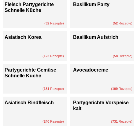
Fleisch Partygerichte
Basilikum Party
Schnelle Küche
(
32
Rezepte)
(
52
Rezepte)
Asiatisch Korea
Basilikum Aufstrich
(
123
Rezepte)
(
58
Rezepte)
Partygerichte Gemüse
Avocadocreme
Schnelle Küche
(
181
Rezepte)
(
109
Rezepte)
Asiatisch Rindfleisch
Partygerichte Vorspeise
kalt
(
240
Rezepte)
(
731
Rezepte)