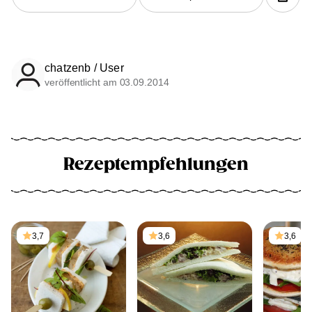
chatzenb / User
veröffentlicht am 03.09.2014
Rezeptempfehlungen
3,7
3,6
3,6