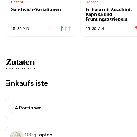
Rezept
Rezept
Sandwich-Variationen
Frittata mit Zucchini,
Paprika und
Frühlingszwiebeln
15–30 MIN
15–30 MIN
Zutaten