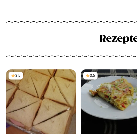
Rezept
3,5
3,5