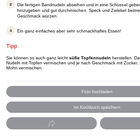
Die fertigen Bandnudeln abseihen und in eine Schüssel gebe
hinzugeben und gut durchmischen. Speck und Zwiebel beim
Geschmack würzen.
Ein ganz einfaches aber sehr schmackhaftes Essen!
Tipp
Sie können so auch ganz leicht
süße Topfennudeln
herstellen. Daf
Nudeln mit Topfen vermischen und je nach Geschmack mit Zucker,
Mohn vermischen.
Foto hochladen
Im Kochbuch speichern