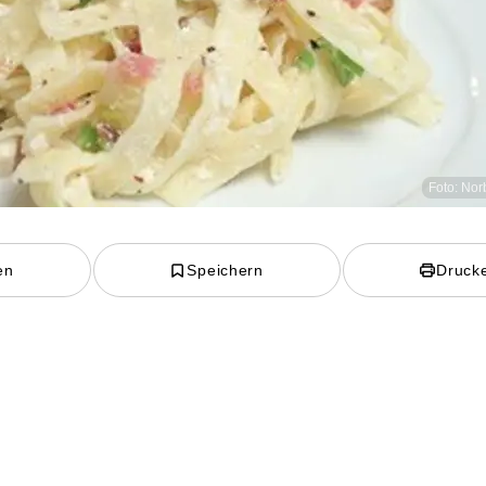
Foto: Nor
en
Speichern
Druck