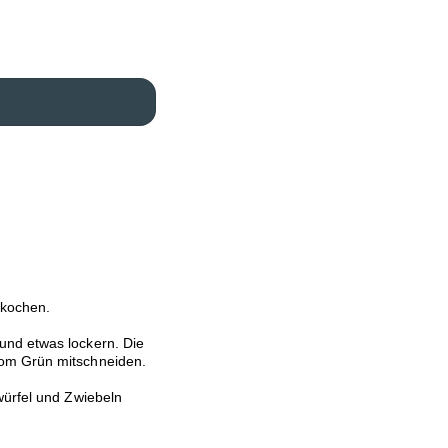
 kochen.
und etwas lockern. Die
vom Grün mitschneiden.
würfel und Zwiebeln