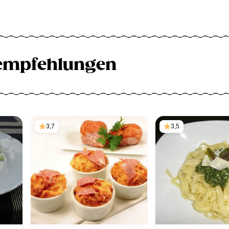
empfehlungen
3,7
3,5