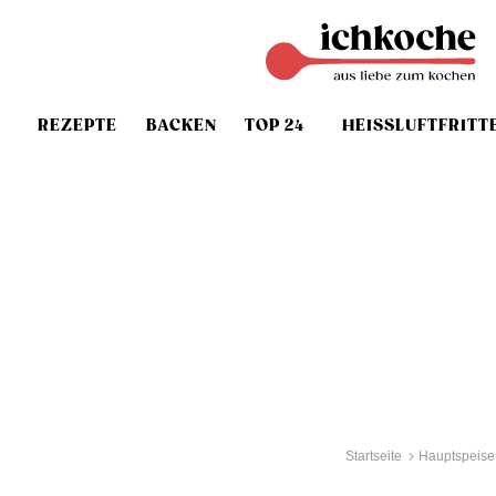
REZEPTE
BACKEN
TOP 24
HEISSLUFTFRITT
Startseite
Hauptspeise