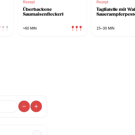
Rezept
Rezept
Überbackene
Tagliatelle mit W
Saumaisenfleckerl
Sauerampferpest
>60 MIN
15–30 MIN