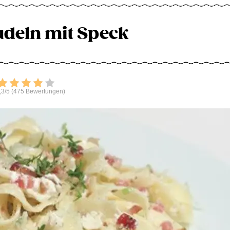
deln mit Speck
Bewerten
,3/5 (475 Bewertungen)