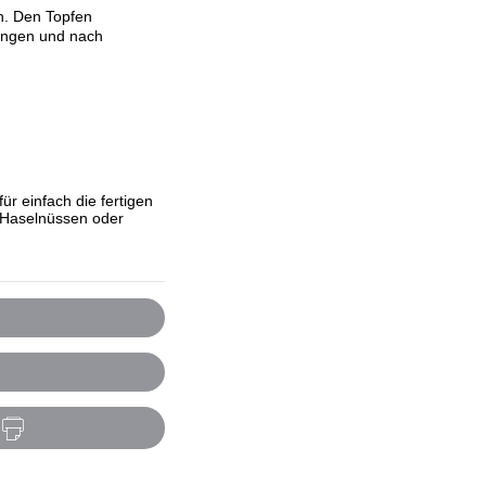
n. Den Topfen
engen und nach
ür einfach die fertigen
 Haselnüssen oder