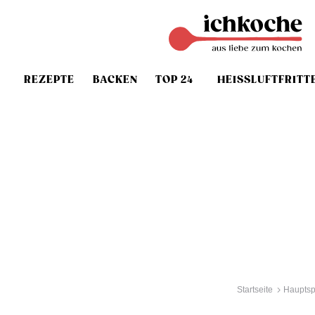
REZEPTE
BACKEN
TOP 24
HEISSLUFTFRITT
Startseite
Hauptsp