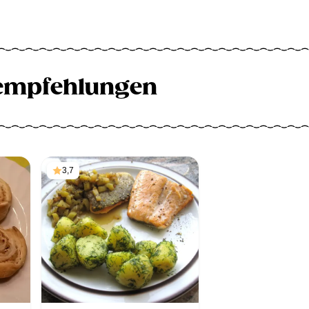
empfehlungen
3,7