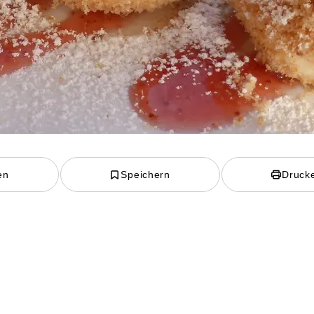
en
Speichern
Druck