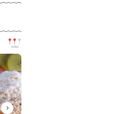
Schwierigkeit
mittel
Next