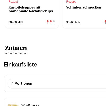
Rezept
Rezept
Kartoffelsuppe mit
Schinkenschnecken
homemade Kartoffelchips
30–60 MIN
30–60 MIN
Zutaten