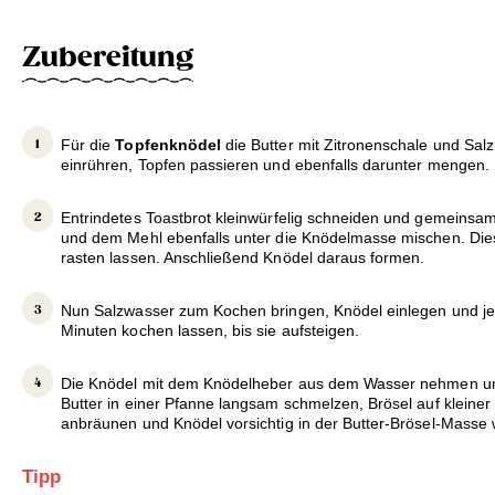
Zubereitung
Für die
Topfenknödel
die Butter mit Zitronenschale und Sal
einrühren, Topfen passieren und ebenfalls darunter mengen.
Entrindetes Toastbrot kleinwürfelig schneiden und gemeins
und dem Mehl ebenfalls unter die Knödelmasse mischen. Die
rasten lassen. Anschließend Knödel daraus formen.
Nun Salzwasser zum Kochen bringen, Knödel einlegen und je
Minuten kochen lassen, bis sie aufsteigen.
Die Knödel mit dem Knödelheber aus dem Wasser nehmen und
Butter in einer Pfanne langsam schmelzen, Brösel auf kleiner H
anbräunen und Knödel vorsichtig in der Butter-Brösel-Masse 
Tipp