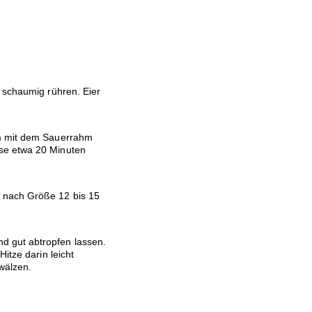
z schaumig rühren. Eier
am mit dem Sauerrahm
se etwa 20 Minuten
 nach Größe 12 bis 15
 gut abtropfen lassen.
itze darin leicht
wälzen.