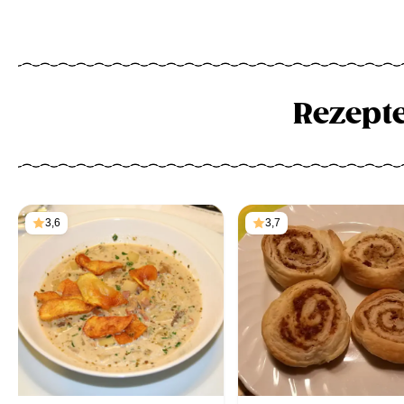
Rezept
3,6
3,7