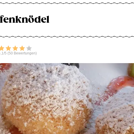
fenknödel
Bewerten
,1/5 (50 Bewertungen)