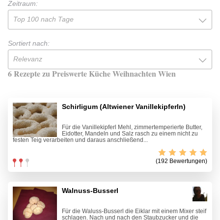
Zeitraum:
Top 100 nach Tage
Sortiert nach:
Relevanz
6 Rezepte zu Preiswerte Küche Weihnachten Wien
Schirligum (Altwiener Vanillekipferln)
Für die Vanillekipferl Mehl, zimmertemperierte Butter,
Eidotter, Mandeln und Salz rasch zu einem nicht zu
festen Teig verarbeiten und daraus anschließend...
(192 Bewertungen)
Walnuss-Busserl
Für die Waluss-Busserl die Eiklar mit einem Mixer steif
schlagen. Nach und nach den Staubzucker und die