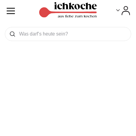
Toggle
Toggle
Was wollen Sie suchen
Suchen