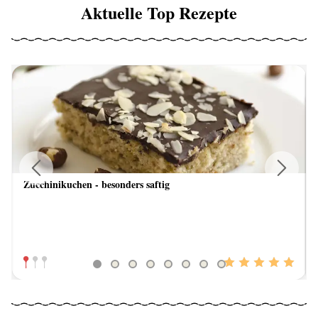
Aktuelle Top Rezepte
Zucchinikuchen - besonders saftig
Previous
Next