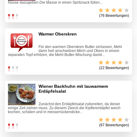
Nüsse dazugeben.Die Masse in einen Spritzsack füllen...
(76 Bewertungen)
Warmer Oberskren
Für den warmen Oberskren Butter zerlassen, Mehl
darin hell anschwitzen.Milch und Obers in einem
separaten Topf erhitzen, die Mehl-Butter-Mischung damit...
(22 Bewertungen)
Wiener Backhuhn mit lauwarmem
Erdäpfelsalat
Zunächst den Erdäpfelsalat zubereiten, da dieser
einige Zeit ziehen muss. Zu diesem Zweck die Kipflererdäpfel weich
kochen, schälen und in messerrückendicke...
(97 Bewertungen)