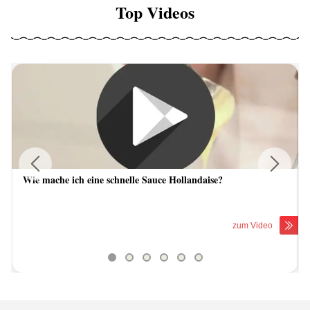
Top Videos
Wie mache ich eine schnelle Sauce Hollandaise?
Previous
Next
zum Video